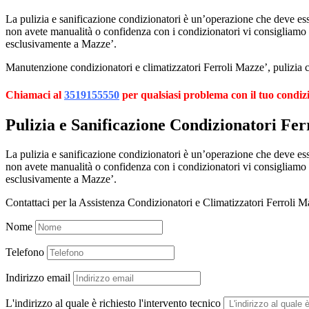
La pulizia e sanificazione condizionatori è un’operazione che deve esser
non avete manualità o confidenza con i condizionatori vi consigliamo
esclusivamente a Mazze’.
Manutenzione condizionatori e climatizzatori Ferroli Mazze’, pulizia co
Chiamaci al
3519155550
per qualsiasi problema con il tuo condiz
Pulizia e Sanificazione Condizionatori Fer
La pulizia e sanificazione condizionatori è un’operazione che deve esser
non avete manualità o confidenza con i condizionatori vi consigliamo
esclusivamente a Mazze’.
Contattaci per la Assistenza Condizionatori e Climatizzatori Ferroli M
Nome
Telefono
Indirizzo email
L'indirizzo al quale è richiesto l'intervento tecnico