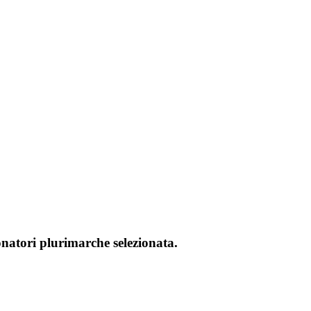
onatori plurimarche selezionata.