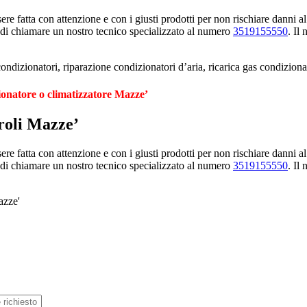
e fatta con attenzione e con i giusti prodotti per non rischiare danni al
 di chiamare un nostro tecnico specializzato al numero
3519155550
. Il
ndizionatori, riparazione condizionatori d’aria, ricarica gas condiziona
ionatore o climatizzatore Mazze’
roli Mazze’
e fatta con attenzione e con i giusti prodotti per non rischiare danni al
 di chiamare un nostro tecnico specializzato al numero
3519155550
. Il
azze'