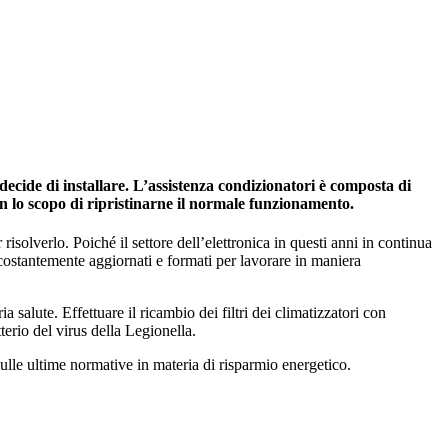
decide di installare. L’assistenza condizionatori è composta di
on lo scopo di ripristinarne il normale funzionamento.
risolverlo. Poiché il settore dell’elettronica in questi anni in continua
 costantemente aggiornati e formati per lavorare in maniera
salute. Effettuare il ricambio dei filtri dei climatizzatori con
tterio del virus della Legionella.
ulle ultime normative in materia di risparmio energetico.