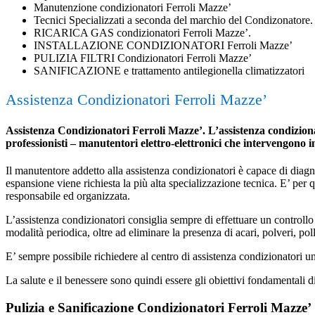
Manutenzione condizionatori Ferroli Mazze’
Tecnici Specializzati a seconda del marchio del Condizonatore.
RICARICA GAS condizionatori Ferroli Mazze’.
INSTALLAZIONE CONDIZIONATORI Ferroli Mazze’
PULIZIA FILTRI Condizionatori Ferroli Mazze’
SANIFICAZIONE e trattamento antilegionella climatizzatori
Assistenza Condizionatori Ferroli Mazze’
Assistenza Condizionatori Ferroli Mazze’. L’assistenza condizionat
professionisti – manutentori elettro-elettronici che intervengono 
Il manutentore addetto alla assistenza condizionatori è capace di diagnost
espansione viene richiesta la più alta specializzazione tecnica. E’ per
responsabile ed organizzata.
L’assistenza condizionatori consiglia sempre di effettuare un controllo 
modalità periodica, oltre ad eliminare la presenza di acari, polveri, poll
E’ sempre possibile richiedere al centro di assistenza condizionatori 
La salute e il benessere sono quindi essere gli obiettivi fondamentali d
Pulizia e Sanificazione Condizionatori Ferroli Mazze’