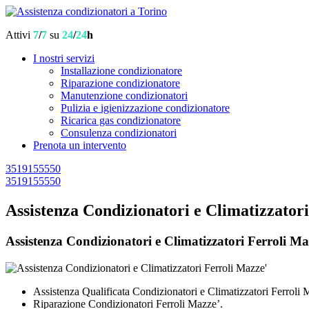
Attivi
7
/
7
su
24
/
24
h
I nostri servizi
Installazione condizionatore
Riparazione condizionatore
Manutenzione condizionatori
Pulizia e igienizzazione condizionatore
Ricarica gas condizionatore
Consulenza condizionatori
Prenota un intervento
3519155550
3519155550
Assistenza Condizionatori e Climatizzator
Assistenza Condizionatori e Climatizzatori Ferroli Mazz
Assistenza Qualificata Condizionatori e Climatizzatori Ferroli 
Riparazione Condizionatori Ferroli Mazze’.