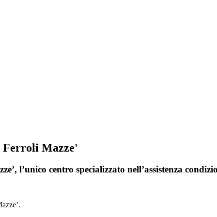
i Ferroli Mazze'
e’, l’unico centro specializzato nell’assistenza condizi
Mazze’.