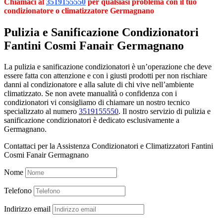
Chiamaci al
3519155550
per qualsiasi problema con il tuo
condizionatore o climatizzatore Germagnano
Pulizia e Sanificazione Condizionatori
Fantini Cosmi Fanair Germagnano
La pulizia e sanificazione condizionatori è un’operazione che deve
essere fatta con attenzione e con i giusti prodotti per non rischiare
danni al condizionatore e alla salute di chi vive nell’ambiente
climatizzato. Se non avete manualità o confidenza con i
condizionatori vi consigliamo di chiamare un nostro tecnico
specializzato al numero
3519155550
. Il nostro servizio di pulizia e
sanificazione condizionatori è dedicato esclusivamente a
Germagnano.
Contattaci per la Assistenza Condizionatori e Climatizzatori Fantini
Cosmi Fanair Germagnano
Nome
Telefono
Indirizzo email