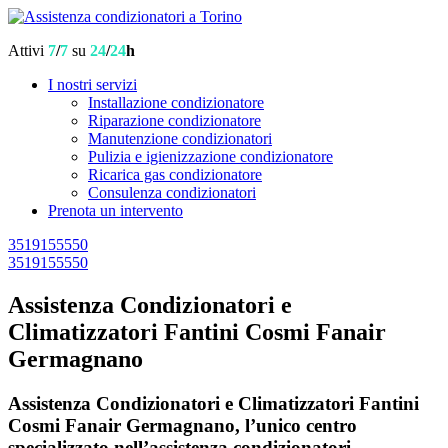
Attivi
7
/
7
su
24
/
24
h
I nostri servizi
Installazione condizionatore
Riparazione condizionatore
Manutenzione condizionatori
Pulizia e igienizzazione condizionatore
Ricarica gas condizionatore
Consulenza condizionatori
Prenota un intervento
3519155550
3519155550
Assistenza Condizionatori e
Climatizzatori Fantini Cosmi Fanair
Germagnano
Assistenza Condizionatori e Climatizzatori Fantini
Cosmi Fanair Germagnano, l’unico centro
specializzato nell’assistenza condizionatori