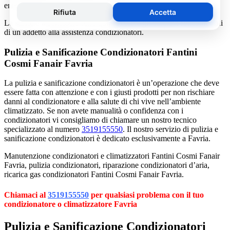
energetico.
La salute e il benessere sono quindi essere gli obiettivi fondamentali
di un addetto alla assistenza condizionatori.
Pulizia e Sanificazione Condizionatori Fantini
Cosmi Fanair Favria
La pulizia e sanificazione condizionatori è un’operazione che deve
essere fatta con attenzione e con i giusti prodotti per non rischiare
danni al condizionatore e alla salute di chi vive nell’ambiente
climatizzato. Se non avete manualità o confidenza con i
condizionatori vi consigliamo di chiamare un nostro tecnico
specializzato al numero
3519155550
. Il nostro servizio di pulizia e
sanificazione condizionatori è dedicato esclusivamente a Favria.
Manutenzione condizionatori e climatizzatori Fantini Cosmi Fanair
Favria, pulizia condizionatori, riparazione condizionatori d’aria,
ricarica gas condizionatori Fantini Cosmi Fanair Favria.
Chiamaci al
3519155550
per qualsiasi problema con il tuo
condizionatore o climatizzatore Favria
Pulizia e Sanificazione Condizionatori