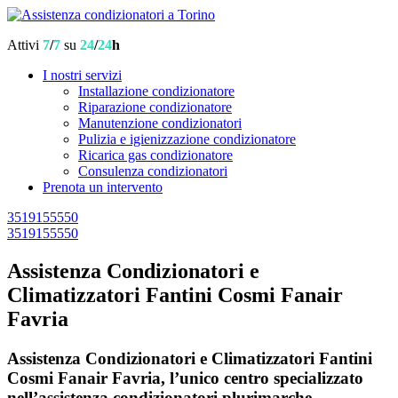
Attivi
7
/
7
su
24
/
24
h
I nostri servizi
Installazione condizionatore
Riparazione condizionatore
Manutenzione condizionatori
Pulizia e igienizzazione condizionatore
Ricarica gas condizionatore
Consulenza condizionatori
Prenota un intervento
3519155550
3519155550
Assistenza Condizionatori e
Climatizzatori Fantini Cosmi Fanair
Favria
Assistenza Condizionatori e Climatizzatori Fantini
Cosmi Fanair Favria, l’unico centro specializzato
nell’assistenza condizionatori plurimarche