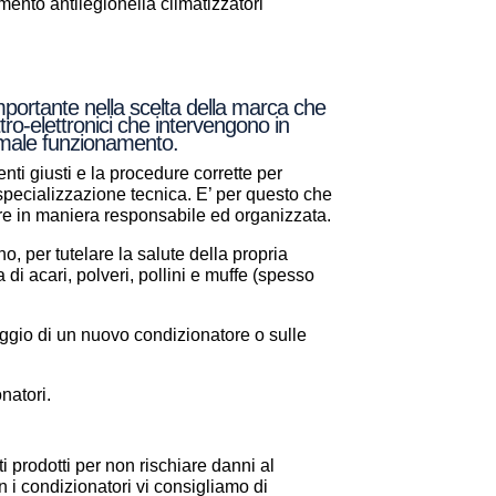
nto antilegionella climatizzatori
mportante nella scelta della marca che
tro-elettronici che intervengono in
normale funzionamento.
nti giusti e la procedure corrette per
a specializzazione tecnica. E’ per questo che
are in maniera responsabile ed organizzata.
, per tutelare la salute della propria
a di acari, polveri, pollini e muffe (spesso
aggio di un nuovo condizionatore o sulle
natori.
i prodotti per non rischiare danni al
 i condizionatori vi consigliamo di