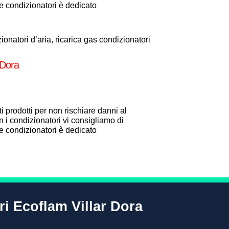
one condizionatori è dedicato
onatori d’aria, ricarica gas condizionatori
 Dora
i prodotti per non rischiare danni al
 i condizionatori vi consigliamo di
one condizionatori è dedicato
ri Ecoflam Villar Dora