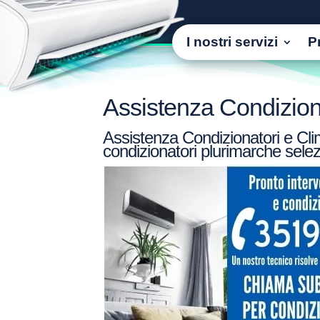
I nostri servizi
P
Assistenza Condiziona
Assistenza Condizionatori e Clim
condizionatori plurimarche selez