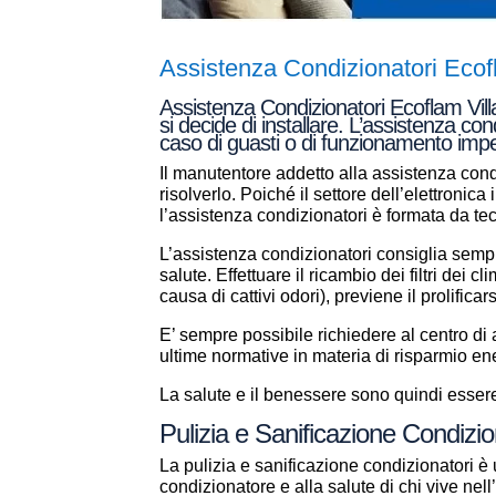
Assistenza Condizionatori Ecof
Assistenza Condizionatori Ecoflam Villa
si decide di installare. L’assistenza co
caso di guasti o di funzionamento imper
Il manutentore addetto alla assistenza condi
risolverlo. Poiché il settore dell’elettronic
l’assistenza condizionatori è formata da t
L’assistenza condizionatori consiglia sempr
salute. Effettuare il ricambio dei filtri dei 
causa di cattivi odori), previene il prolificar
E’ sempre possibile richiedere al centro d
ultime normative in materia di risparmio en
La salute e il benessere sono quindi essere 
Pulizia e Sanificazione Condizio
La pulizia e sanificazione condizionatori è 
condizionatore e alla salute di chi vive ne