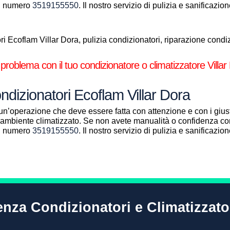
al numero
3519155550
. Il nostro servizio di pulizia e sanificazi
 Ecoflam Villar Dora, pulizia condizionatori, riparazione condizi
 problema con il tuo condizionatore o climatizzatore Villar
ndizionatori Ecoflam Villar Dora
un’operazione che deve essere fatta con attenzione e con i giust
ll’ambiente climatizzato. Se non avete manualità o confidenza con
al numero
3519155550
. Il nostro servizio di pulizia e sanificazi
enza Condizionatori e Climatizzato