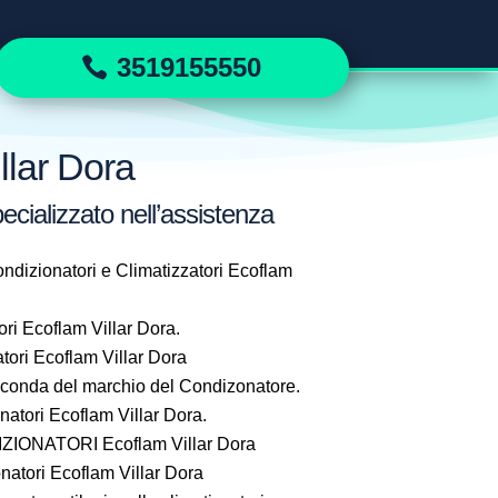
3519155550
llar Dora
ecializzato nell’assistenza
ndizionatori e Climatizzatori Ecoflam
ri Ecoflam Villar Dora.
ori Ecoflam Villar Dora
seconda del marchio del Condizonatore.
tori Ecoflam Villar Dora.
ONATORI Ecoflam Villar Dora
atori Ecoflam Villar Dora