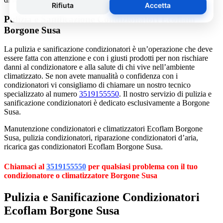
Pulizia e Sanificazione Condizionatori Ecoflam
Borgone Susa
La pulizia e sanificazione condizionatori è un’operazione che deve
essere fatta con attenzione e con i giusti prodotti per non rischiare
danni al condizionatore e alla salute di chi vive nell’ambiente
climatizzato. Se non avete manualità o confidenza con i
condizionatori vi consigliamo di chiamare un nostro tecnico
specializzato al numero
3519155550
. Il nostro servizio di pulizia e
sanificazione condizionatori è dedicato esclusivamente a Borgone
Susa.
Manutenzione condizionatori e climatizzatori Ecoflam Borgone
Susa, pulizia condizionatori, riparazione condizionatori d’aria,
ricarica gas condizionatori Ecoflam Borgone Susa.
Chiamaci al
3519155550
per qualsiasi problema con il tuo
condizionatore o climatizzatore Borgone Susa
Pulizia e Sanificazione Condizionatori
Ecoflam Borgone Susa