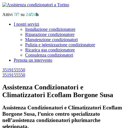
Attivi
7
/
7
su
24
/
24
h
I nostri servizi
Installazione condizionatore
Riparazione condizionatore
Manutenzione condizionatori
Pulizia e igienizzazione condizionatore
Ricarica gas condizionatore
Consulenza condizionatori
Prenota un intervento
3519155550
3519155550
Assistenza Condizionatori e
Climatizzatori Ecoflam Borgone Susa
Assistenza Condizionatori e Climatizzatori Ecoflam
Borgone Susa, l’unico centro specializzato
nell’assistenza condizionatori plurimarche
selezionata.