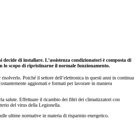
 decide di installare. L’assistenza condizionatori è composta di
on lo scopo di ripristinarne il normale funzionamento.
risolverlo. Poiché il settore dell’elettronica in questi anni in continua
 costantemente aggiornati e formati per lavorare in maniera
salute. Effettuare il ricambio dei filtri dei climatizzatori con
tterio del virus della Legionella.
ulle ultime normative in materia di risparmio energetico.