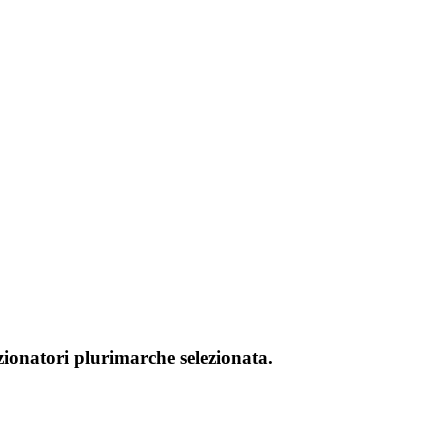
zionatori plurimarche selezionata.