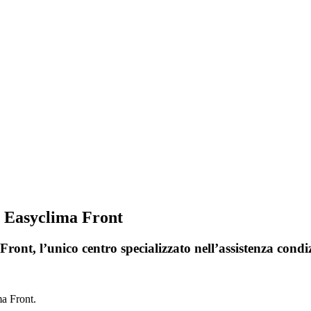
i Easyclima Front
ront, l’unico centro specializzato nell’assistenza condi
ma Front.