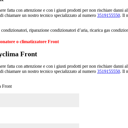
e fatta con attenzione e con i giusti prodotti per non rischiare danni al
 di chiamare un nostro tecnico specializzato al numero
3519155550
. Il
condizionatori, riparazione condizionatori d’aria, ricarica gas condizio
ionatore o climatizzatore Front
syclima Front
e fatta con attenzione e con i giusti prodotti per non rischiare danni al
 di chiamare un nostro tecnico specializzato al numero
3519155550
. Il
a Front