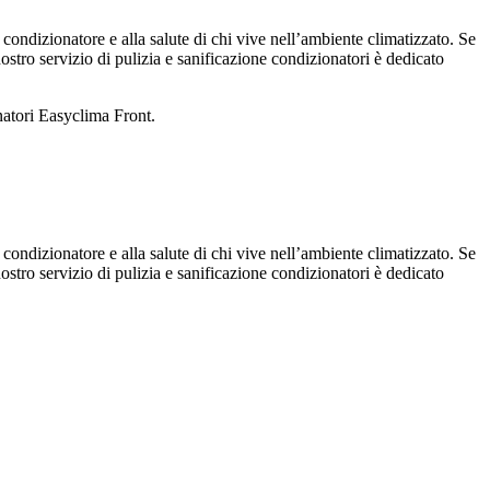
 condizionatore e alla salute di chi vive nell’ambiente climatizzato. Se
 nostro servizio di pulizia e sanificazione condizionatori è dedicato
natori Easyclima Front.
 condizionatore e alla salute di chi vive nell’ambiente climatizzato. Se
 nostro servizio di pulizia e sanificazione condizionatori è dedicato