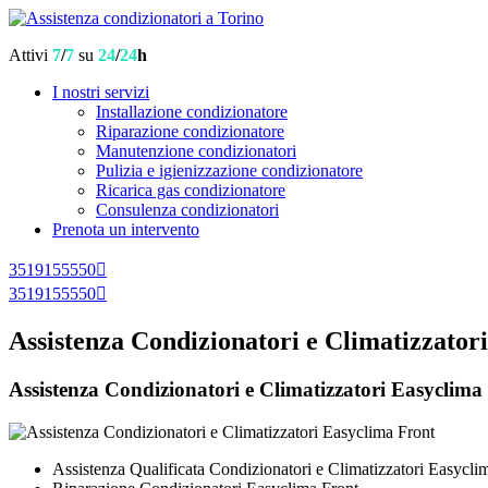
Attivi
7
/
7
su
24
/
24
h
I nostri servizi
Installazione condizionatore
Riparazione condizionatore
Manutenzione condizionatori
Pulizia e igienizzazione condizionatore
Ricarica gas condizionatore
Consulenza condizionatori
Prenota un intervento
3519155550
3519155550
Assistenza Condizionatori e Climatizzator
Assistenza Condizionatori e Climatizzatori Easyclima F
Assistenza Qualificata Condizionatori e Climatizzatori Easycli