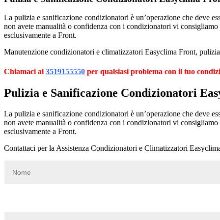
La pulizia e sanificazione condizionatori è un’operazione che deve esser
non avete manualità o confidenza con i condizionatori vi consigliamo
esclusivamente a Front.
Manutenzione condizionatori e climatizzatori Easyclima Front, pulizia 
Chiamaci al
3519155550
per qualsiasi problema con il tuo condiz
Pulizia e Sanificazione Condizionatori Ea
La pulizia e sanificazione condizionatori è un’operazione che deve esser
non avete manualità o confidenza con i condizionatori vi consigliamo
esclusivamente a Front.
Contattaci per la Assistenza Condizionatori e Climatizzatori Easyclim