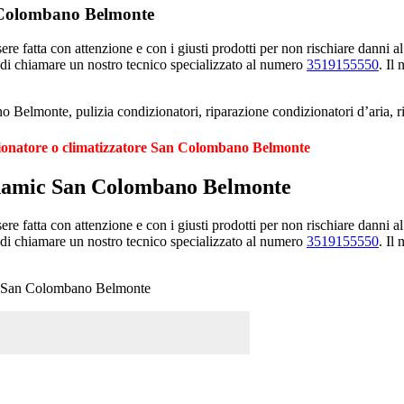
n Colombano Belmonte
e fatta con attenzione e con i giusti prodotti per non rischiare danni al
 di chiamare un nostro tecnico specializzato al numero
3519155550
. Il
 Belmonte, pulizia condizionatori, riparazione condizionatori d’aria,
zionatore o climatizzatore San Colombano Belmonte
Dynamic San Colombano Belmonte
e fatta con attenzione e con i giusti prodotti per non rischiare danni al
 di chiamare un nostro tecnico specializzato al numero
3519155550
. Il
mic San Colombano Belmonte