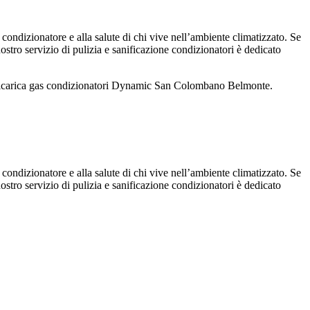
 condizionatore e alla salute di chi vive nell’ambiente climatizzato. Se
 nostro servizio di pulizia e sanificazione condizionatori è dedicato
 ricarica gas condizionatori Dynamic San Colombano Belmonte.
 condizionatore e alla salute di chi vive nell’ambiente climatizzato. Se
 nostro servizio di pulizia e sanificazione condizionatori è dedicato