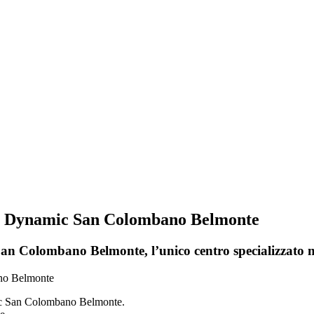
ori Dynamic San Colombano Belmonte
n Colombano Belmonte, l’unico centro specializzato ne
mic San Colombano Belmonte.