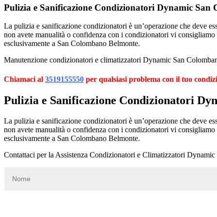
Pulizia e Sanificazione Condizionatori Dynamic Sa
La pulizia e sanificazione condizionatori è un’operazione che deve esser
non avete manualità o confidenza con i condizionatori vi consigliamo
esclusivamente a San Colombano Belmonte.
Manutenzione condizionatori e climatizzatori Dynamic San Colombano
Chiamaci al
3519155550
per qualsiasi problema con il tuo condi
Pulizia e Sanificazione Condizionatori 
La pulizia e sanificazione condizionatori è un’operazione che deve esser
non avete manualità o confidenza con i condizionatori vi consigliamo
esclusivamente a San Colombano Belmonte.
Contattaci per la Assistenza Condizionatori e Climatizzatori Dyna