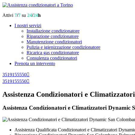
Attivi
7
/
7
su
24
/
24
h
I nostri servizi
Installazione condizionatore
Riparazione condizionatore
Manutenzione condizionatori
Pulizia e igienizzazione condizionatore
Ricarica gas condizionatore
Consulenza condizionatori
Prenota un intervento
3519155550
3519155550
Assistenza Condizionatori e Climatizzat
Assistenza Condizionatori e Climatizzatori Dynamic Sa
Assistenza Qualificata Condizionatori e Climatizzatori Dyna