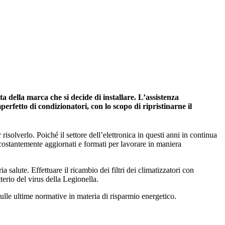
della marca che si decide di installare. L’assistenza
erfetto di condizionatori, con lo scopo di ripristinarne il
risolverlo. Poiché il settore dell’elettronica in questi anni in continua
 costantemente aggiornati e formati per lavorare in maniera
salute. Effettuare il ricambio dei filtri dei climatizzatori con
tterio del virus della Legionella.
ulle ultime normative in materia di risparmio energetico.