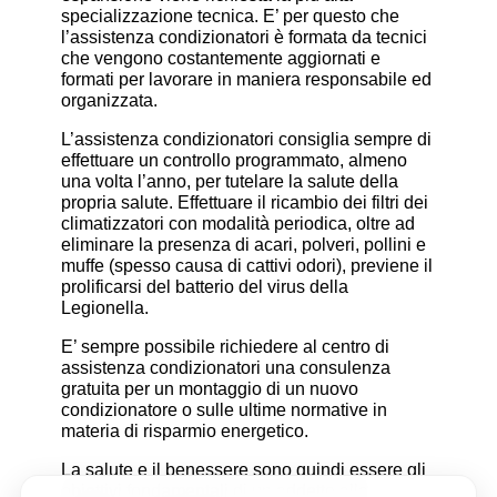
specializzazione tecnica. E’ per questo che
l’assistenza condizionatori è formata da tecnici
che vengono costantemente aggiornati e
formati per lavorare in maniera responsabile ed
organizzata.
L’assistenza condizionatori consiglia sempre di
effettuare un controllo programmato, almeno
una volta l’anno, per tutelare la salute della
propria salute. Effettuare il ricambio dei filtri dei
climatizzatori con modalità periodica, oltre ad
eliminare la presenza di acari, polveri, pollini e
muffe (spesso causa di cattivi odori), previene il
prolificarsi del batterio del virus della
Legionella.
E’ sempre possibile richiedere al centro di
assistenza condizionatori una consulenza
gratuita per un montaggio di un nuovo
condizionatore o sulle ultime normative in
materia di risparmio energetico.
La salute e il benessere sono quindi essere gli
obiettivi fondamentali di un addetto alla