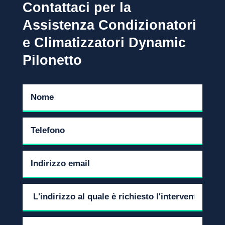
Contattaci per la
Assistenza Condizionatori
e Climatizzatori Dynamic
Pilonetto