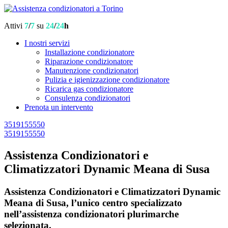
Attivi
7
/
7
su
24
/
24
h
I nostri servizi
Installazione condizionatore
Riparazione condizionatore
Manutenzione condizionatori
Pulizia e igienizzazione condizionatore
Ricarica gas condizionatore
Consulenza condizionatori
Prenota un intervento
3519155550
3519155550
Assistenza Condizionatori e
Climatizzatori Dynamic Meana di Susa
Assistenza Condizionatori e Climatizzatori Dynamic
Meana di Susa, l’unico centro specializzato
nell’assistenza condizionatori plurimarche
selezionata.