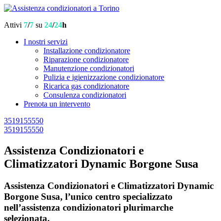
Attivi
7
/
7
su
24
/
24
h
I nostri servizi
Installazione condizionatore
Riparazione condizionatore
Manutenzione condizionatori
Pulizia e igienizzazione condizionatore
Ricarica gas condizionatore
Consulenza condizionatori
Prenota un intervento
3519155550
3519155550
Assistenza Condizionatori e
Climatizzatori Dynamic Borgone Susa
Assistenza Condizionatori e Climatizzatori Dynamic
Borgone Susa, l’unico centro specializzato
nell’assistenza condizionatori plurimarche
selezionata.