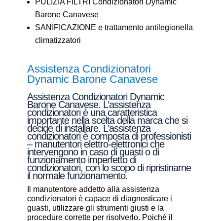
PULIZIA FILTRI Condizionatori Dynamic
Barone Canavese
SANIFICAZIONE e trattamento antilegionella
climatizzatori
Assistenza Condizionatori
Dynamic Barone Canavese
Assistenza Condizionatori Dynamic
Barone Canavese. L’assistenza
condizionatori è una caratteristica
importante nella scelta della marca che si
decide di installare. L’assistenza
condizionatori è composta di professionisti
– manutentori elettro-elettronici che
intervengono in caso di guasti o di
funzionamento imperfetto di
condizionatori, con lo scopo di ripristinarne
il normale funzionamento.
Il manutentore addetto alla assistenza
condizionatori è capace di diagnosticare i
guasti, utilizzare gli strumenti giusti e la
procedure corrette per risolverlo. Poiché il