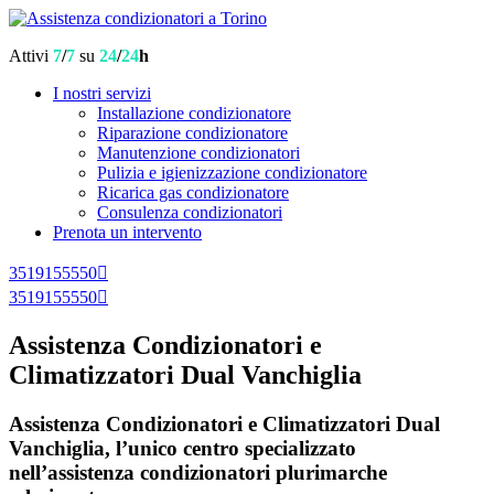
Attivi
7
/
7
su
24
/
24
h
I nostri servizi
Installazione condizionatore
Riparazione condizionatore
Manutenzione condizionatori
Pulizia e igienizzazione condizionatore
Ricarica gas condizionatore
Consulenza condizionatori
Prenota un intervento
3519155550
3519155550
Assistenza Condizionatori e
Climatizzatori Dual Vanchiglia
Assistenza Condizionatori e Climatizzatori Dual
Vanchiglia, l’unico centro specializzato
nell’assistenza condizionatori plurimarche