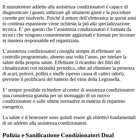
Il manutentore addetto alla assistenza condizionatori è capace di
diagnosticare i guasti, utilizzare gli strumenti giusti e la procedure
corrette per risolverlo. Poiché il settore dell’elettronica in questi anni
in continua espansione viene richiesta la più alta specializzazione
tecnica. E’ per questo che l’assistenza condizionatori è formata da
tecnici che vengono costantemente aggiornati e formati per lavorare
in maniera responsabile ed organizzata.
L’assistenza condizionatori consiglia sempre di effettuare un
controllo programmato, almeno una volta l’anno, per tutelare la
salute della propria salute. Effettuare il ricambio dei filtri dei
climatizzatori con modalità periodica, oltre ad eliminare la presenza
di acari, polveri, pollini e muffe (spesso causa di cattivi odori),
previene il prolificarsi del batterio del virus della Legionella.
E’ sempre possibile richiedere al centro di assistenza condizionatori
una consulenza gratuita per un montaggio di un nuovo
condizionatore o sulle ultime normative in materia di risparmio
energetico.
La salute e il benessere sono quindi essere gli obiettivi fondamentali
di un addetto alla assistenza condizionatori.
Pulizia e Sanificazione Condizionatori Dual