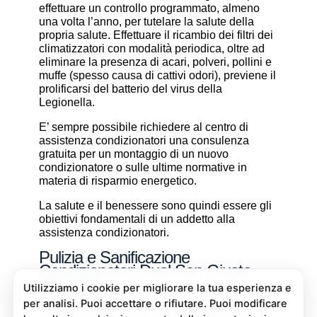
effettuare un controllo programmato, almeno
una volta l’anno, per tutelare la salute della
propria salute. Effettuare il ricambio dei filtri dei
climatizzatori con modalità periodica, oltre ad
eliminare la presenza di acari, polveri, pollini e
muffe (spesso causa di cattivi odori), previene il
prolificarsi del batterio del virus della
Legionella.
E’ sempre possibile richiedere al centro di
assistenza condizionatori una consulenza
gratuita per un montaggio di un nuovo
condizionatore o sulle ultime normative in
materia di risparmio energetico.
La salute e il benessere sono quindi essere gli
obiettivi fondamentali di un addetto alla
assistenza condizionatori.
Pulizia e Sanificazione
Condizionatori Dual San Giusto
Canavese
La pulizia e sanificazione condizionatori è