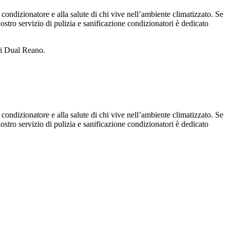
 condizionatore e alla salute di chi vive nell’ambiente climatizzato. Se
 nostro servizio di pulizia e sanificazione condizionatori è dedicato
ri Dual Reano.
 condizionatore e alla salute di chi vive nell’ambiente climatizzato. Se
 nostro servizio di pulizia e sanificazione condizionatori è dedicato