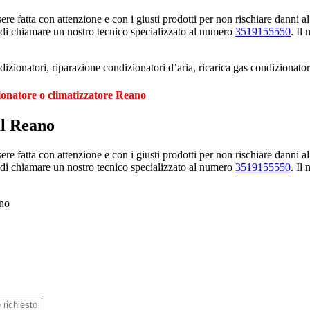
e fatta con attenzione e con i giusti prodotti per non rischiare danni al
 di chiamare un nostro tecnico specializzato al numero
3519155550
. Il
izionatori, riparazione condizionatori d’aria, ricarica gas condizionato
ionatore o climatizzatore Reano
al Reano
e fatta con attenzione e con i giusti prodotti per non rischiare danni al
 di chiamare un nostro tecnico specializzato al numero
3519155550
. Il
ano