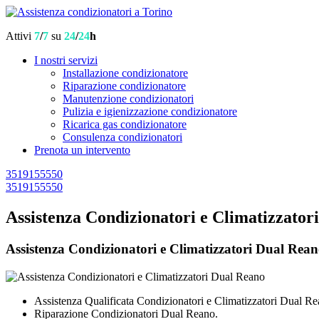
Attivi
7
/
7
su
24
/
24
h
I nostri servizi
Installazione condizionatore
Riparazione condizionatore
Manutenzione condizionatori
Pulizia e igienizzazione condizionatore
Ricarica gas condizionatore
Consulenza condizionatori
Prenota un intervento
3519155550
3519155550
Assistenza Condizionatori e Climatizzator
Assistenza Condizionatori e Climatizzatori Dual Reano,
Assistenza Qualificata Condizionatori e Climatizzatori Dual Re
Riparazione Condizionatori Dual Reano.