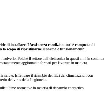
ide di installare. L’assistenza condizionatori è composta di
on lo scopo di ripristinarne il normale funzionamento.
risolverlo. Poiché il settore dell’elettronica in questi anni in continua
 costantemente aggiornati e formati per lavorare in maniera
salute. Effettuare il ricambio dei filtri dei climatizzatori con
tterio del virus della Legionella.
ulle ultime normative in materia di risparmio energetico.