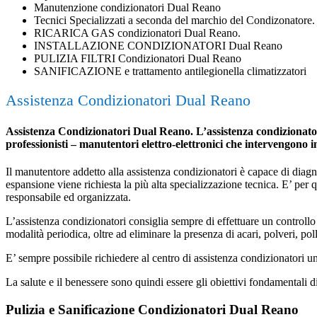
Manutenzione condizionatori Dual Reano
Tecnici Specializzati a seconda del marchio del Condizonatore.
RICARICA GAS condizionatori Dual Reano.
INSTALLAZIONE CONDIZIONATORI Dual Reano
PULIZIA FILTRI Condizionatori Dual Reano
SANIFICAZIONE e trattamento antilegionella climatizzatori
Assistenza Condizionatori Dual Reano
Assistenza Condizionatori Dual Reano. L’assistenza condizionatori 
professionisti – manutentori elettro-elettronici che intervengono 
Il manutentore addetto alla assistenza condizionatori è capace di diagnost
espansione viene richiesta la più alta specializzazione tecnica. E’ per
responsabile ed organizzata.
L’assistenza condizionatori consiglia sempre di effettuare un controllo 
modalità periodica, oltre ad eliminare la presenza di acari, polveri, poll
E’ sempre possibile richiedere al centro di assistenza condizionatori 
La salute e il benessere sono quindi essere gli obiettivi fondamentali d
Pulizia e Sanificazione Condizionatori Dual Reano