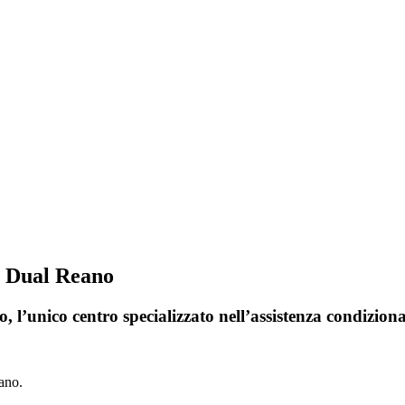
i Dual Reano
 l’unico centro specializzato nell’assistenza condizion
ano.