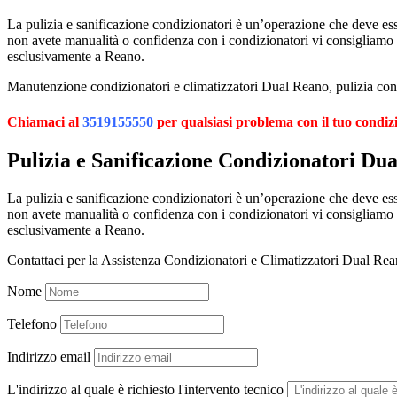
La pulizia e sanificazione condizionatori è un’operazione che deve esser
non avete manualità o confidenza con i condizionatori vi consigliamo
esclusivamente a Reano.
Manutenzione condizionatori e climatizzatori Dual Reano, pulizia cond
Chiamaci al
3519155550
per qualsiasi problema con il tuo condiz
Pulizia e Sanificazione Condizionatori Du
La pulizia e sanificazione condizionatori è un’operazione che deve esser
non avete manualità o confidenza con i condizionatori vi consigliamo
esclusivamente a Reano.
Contattaci per la Assistenza Condizionatori e Climatizzatori Dual Re
Nome
Telefono
Indirizzo email
L'indirizzo al quale è richiesto l'intervento tecnico