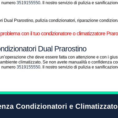
al numero
3519155550
. Il nostro servizio di pulizia e sanificazi
 Dual Prarostino, pulizia condizionatori, riparazione condizionat
 problema con il tuo condizionatore o climatizzatore Praro
ondizionatori Dual Prarostino
un’operazione che deve essere fatta con attenzione e con i giust
ll’ambiente climatizzato. Se non avete manualità o confidenza con
al numero
3519155550
. Il nostro servizio di pulizia e sanificazi
tenza Condizionatori e Climatizzato