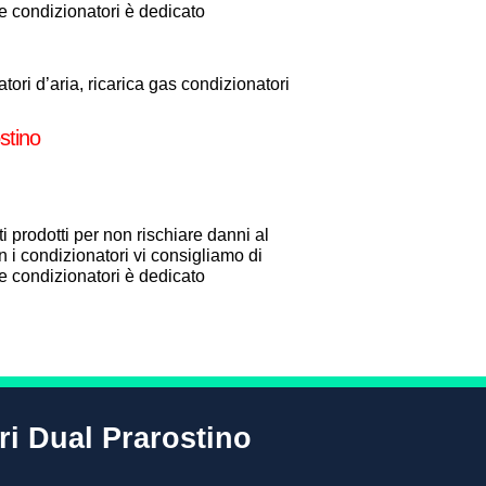
one condizionatori è dedicato
ori d’aria, ricarica gas condizionatori
stino
i prodotti per non rischiare danni al
 i condizionatori vi consigliamo di
one condizionatori è dedicato
ri Dual Prarostino