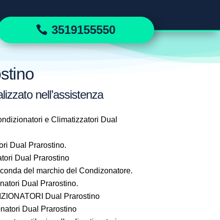
3519155550
stino
lizzato nell’assistenza
ndizionatori e Climatizzatori Dual
ri Dual Prarostino.
ori Dual Prarostino
seconda del marchio del Condizonatore.
tori Dual Prarostino.
IONATORI Dual Prarostino
atori Dual Prarostino