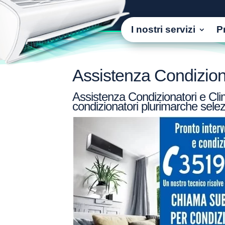
I nostri servizi
P
Assistenza Condiziona
Assistenza Condizionatori e Clim
condizionatori plurimarche selez