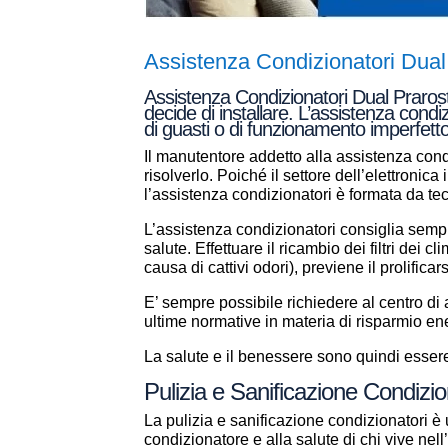
Assistenza Condizionatori Dual
Assistenza Condizionatori Dual Prarosti
decide di installare. L’assistenza condi
di guasti o di funzionamento imperfetto
Il manutentore addetto alla assistenza condi
risolverlo. Poiché il settore dell’elettronic
l’assistenza condizionatori è formata da t
L’assistenza condizionatori consiglia sempr
salute. Effettuare il ricambio dei filtri dei 
causa di cattivi odori), previene il prolificar
E’ sempre possibile richiedere al centro d
ultime normative in materia di risparmio en
La salute e il benessere sono quindi essere 
Pulizia e Sanificazione Condizio
La pulizia e sanificazione condizionatori è 
condizionatore e alla salute di chi vive ne