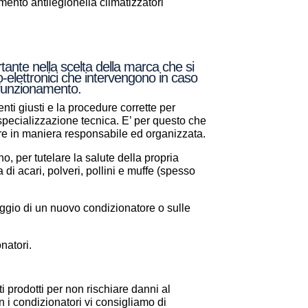
nto antilegionella climatizzatori
tante nella scelta della marca che si
o-elettronici che intervengono in caso
e funzionamento.
nti giusti e la procedure corrette per
a specializzazione tecnica. E’ per questo che
are in maniera responsabile ed organizzata.
, per tutelare la salute della propria
a di acari, polveri, pollini e muffe (spesso
aggio di un nuovo condizionatore o sulle
natori.
i prodotti per non rischiare danni al
 i condizionatori vi consigliamo di