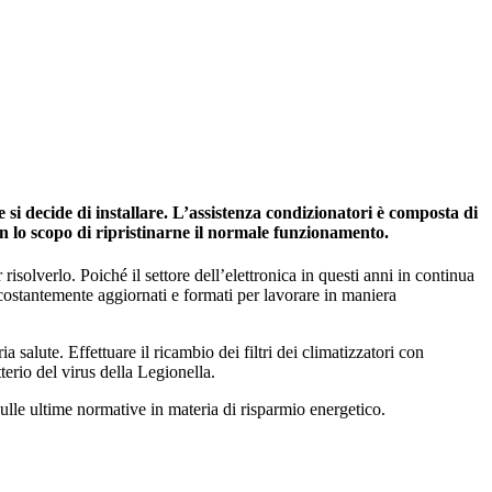
si decide di installare. L’assistenza condizionatori è composta di
on lo scopo di ripristinarne il normale funzionamento.
risolverlo. Poiché il settore dell’elettronica in questi anni in continua
 costantemente aggiornati e formati per lavorare in maniera
salute. Effettuare il ricambio dei filtri dei climatizzatori con
tterio del virus della Legionella.
ulle ultime normative in materia di risparmio energetico.