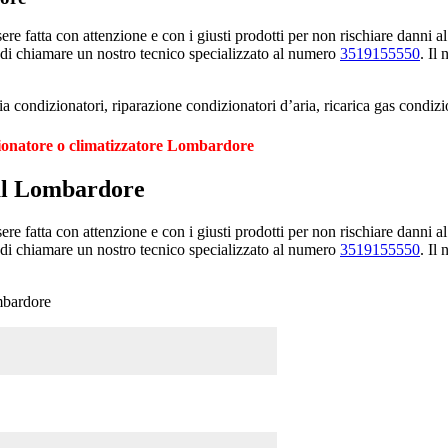
e fatta con attenzione e con i giusti prodotti per non rischiare danni al
 di chiamare un nostro tecnico specializzato al numero
3519155550
. Il
 condizionatori, riparazione condizionatori d’aria, ricarica gas condi
zionatore o climatizzatore Lombardore
ual Lombardore
e fatta con attenzione e con i giusti prodotti per non rischiare danni al
 di chiamare un nostro tecnico specializzato al numero
3519155550
. Il
mbardore