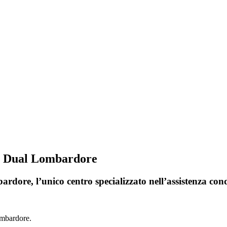
ri Dual Lombardore
rdore, l’unico centro specializzato nell’assistenza con
ombardore.