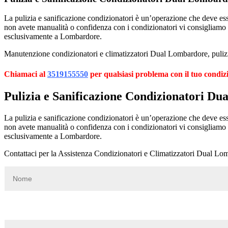
La pulizia e sanificazione condizionatori è un’operazione che deve esser
non avete manualità o confidenza con i condizionatori vi consigliamo
esclusivamente a Lombardore.
Manutenzione condizionatori e climatizzatori Dual Lombardore, pulizia
Chiamaci al
3519155550
per qualsiasi problema con il tuo condi
Pulizia e Sanificazione Condizionatori D
La pulizia e sanificazione condizionatori è un’operazione che deve esser
non avete manualità o confidenza con i condizionatori vi consigliamo
esclusivamente a Lombardore.
Contattaci per la Assistenza Condizionatori e Climatizzatori Dual Lo