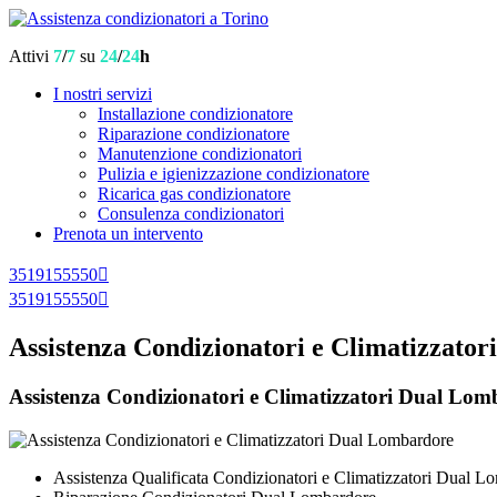
Attivi
7
/
7
su
24
/
24
h
I nostri servizi
Installazione condizionatore
Riparazione condizionatore
Manutenzione condizionatori
Pulizia e igienizzazione condizionatore
Ricarica gas condizionatore
Consulenza condizionatori
Prenota un intervento
3519155550
3519155550
Assistenza Condizionatori e Climatizzato
Assistenza Condizionatori e Climatizzatori Dual Lomba
Assistenza Qualificata Condizionatori e Climatizzatori Dual L