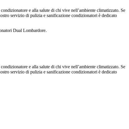
 condizionatore e alla salute di chi vive nell’ambiente climatizzato. Se
 nostro servizio di pulizia e sanificazione condizionatori è dedicato
zionatori Dual Lombardore.
 condizionatore e alla salute di chi vive nell’ambiente climatizzato. Se
 nostro servizio di pulizia e sanificazione condizionatori è dedicato