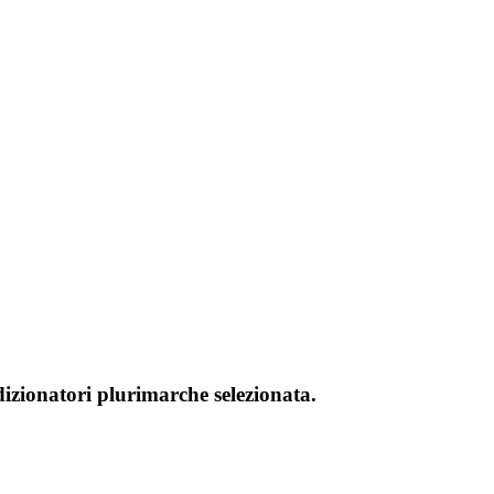
dizionatori plurimarche selezionata.