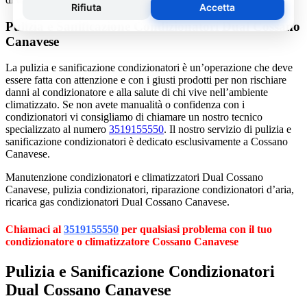
Pulizia e Sanificazione Condizionatori Dual Cossano
Canavese
La pulizia e sanificazione condizionatori è un’operazione che deve
essere fatta con attenzione e con i giusti prodotti per non rischiare
danni al condizionatore e alla salute di chi vive nell’ambiente
climatizzato. Se non avete manualità o confidenza con i
condizionatori vi consigliamo di chiamare un nostro tecnico
specializzato al numero
3519155550
. Il nostro servizio di pulizia e
sanificazione condizionatori è dedicato esclusivamente a Cossano
Canavese.
Manutenzione condizionatori e climatizzatori Dual Cossano
Canavese, pulizia condizionatori, riparazione condizionatori d’aria,
ricarica gas condizionatori Dual Cossano Canavese.
Chiamaci al
3519155550
per qualsiasi problema con il tuo
condizionatore o climatizzatore Cossano Canavese
Pulizia e Sanificazione Condizionatori
Dual Cossano Canavese