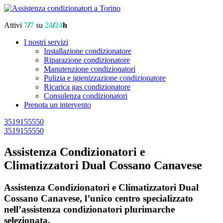
Attivi
7
/
7
su
24
/
24
h
I nostri servizi
Installazione condizionatore
Riparazione condizionatore
Manutenzione condizionatori
Pulizia e igienizzazione condizionatore
Ricarica gas condizionatore
Consulenza condizionatori
Prenota un intervento
3519155550
3519155550
Assistenza Condizionatori e
Climatizzatori Dual Cossano Canavese
Assistenza Condizionatori e Climatizzatori Dual
Cossano Canavese, l’unico centro specializzato
nell’assistenza condizionatori plurimarche
selezionata.