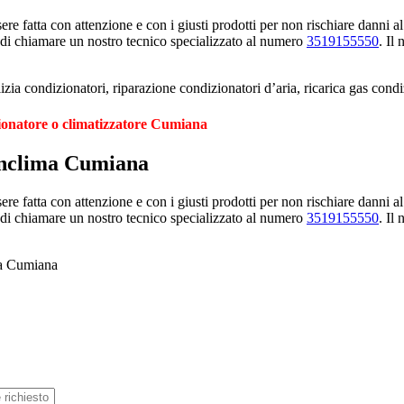
e fatta con attenzione e con i giusti prodotti per non rischiare danni al
 di chiamare un nostro tecnico specializzato al numero
3519155550
. Il
ia condizionatori, riparazione condizionatori d’aria, ricarica gas con
zionatore o climatizzatore Cumiana
ianclima Cumiana
e fatta con attenzione e con i giusti prodotti per non rischiare danni al
 di chiamare un nostro tecnico specializzato al numero
3519155550
. Il
ma Cumiana