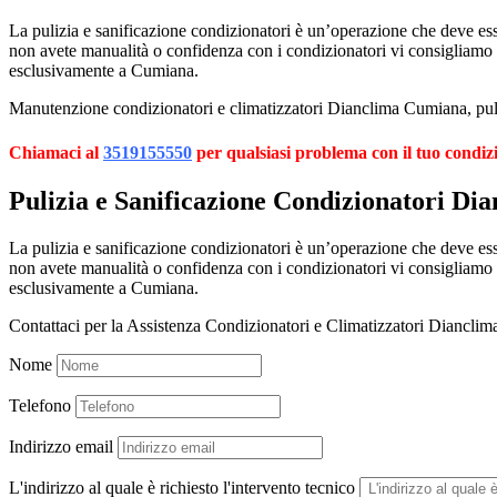
La pulizia e sanificazione condizionatori è un’operazione che deve esser
non avete manualità o confidenza con i condizionatori vi consigliamo
esclusivamente a Cumiana.
Manutenzione condizionatori e climatizzatori Dianclima Cumiana, puliz
Chiamaci al
3519155550
per qualsiasi problema con il tuo condi
Pulizia e Sanificazione Condizionatori D
La pulizia e sanificazione condizionatori è un’operazione che deve esser
non avete manualità o confidenza con i condizionatori vi consigliamo
esclusivamente a Cumiana.
Contattaci per la Assistenza Condizionatori e Climatizzatori Diancli
Nome
Telefono
Indirizzo email
L'indirizzo al quale è richiesto l'intervento tecnico