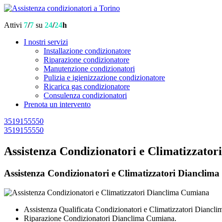
Attivi
7
/
7
su
24
/
24
h
I nostri servizi
Installazione condizionatore
Riparazione condizionatore
Manutenzione condizionatori
Pulizia e igienizzazione condizionatore
Ricarica gas condizionatore
Consulenza condizionatori
Prenota un intervento
3519155550
3519155550
Assistenza Condizionatori e Climatizzato
Assistenza Condizionatori e Climatizzatori Dianclima 
Assistenza Qualificata Condizionatori e Climatizzatori Diancl
Riparazione Condizionatori Dianclima Cumiana.