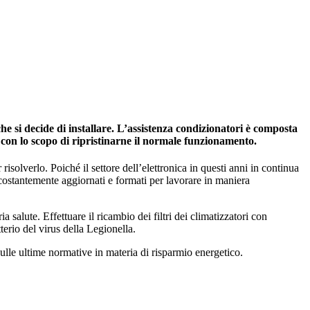
e si decide di installare. L’assistenza condizionatori è composta
, con lo scopo di ripristinarne il normale funzionamento.
risolverlo. Poiché il settore dell’elettronica in questi anni in continua
 costantemente aggiornati e formati per lavorare in maniera
salute. Effettuare il ricambio dei filtri dei climatizzatori con
tterio del virus della Legionella.
ulle ultime normative in materia di risparmio energetico.