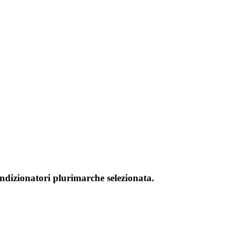
ondizionatori plurimarche selezionata.