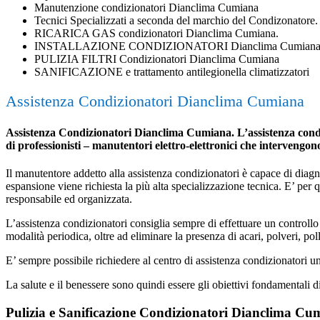
Manutenzione condizionatori Dianclima Cumiana
Tecnici Specializzati a seconda del marchio del Condizonatore.
RICARICA GAS condizionatori Dianclima Cumiana.
INSTALLAZIONE CONDIZIONATORI Dianclima Cumian
PULIZIA FILTRI Condizionatori Dianclima Cumiana
SANIFICAZIONE e trattamento antilegionella climatizzatori
Assistenza Condizionatori Dianclima Cumiana
Assistenza Condizionatori Dianclima Cumiana. L’assistenza condizi
di professionisti – manutentori elettro-elettronici che intervengo
Il manutentore addetto alla assistenza condizionatori è capace di diagnost
espansione viene richiesta la più alta specializzazione tecnica. E’ per
responsabile ed organizzata.
L’assistenza condizionatori consiglia sempre di effettuare un controllo 
modalità periodica, oltre ad eliminare la presenza di acari, polveri, poll
E’ sempre possibile richiedere al centro di assistenza condizionatori 
La salute e il benessere sono quindi essere gli obiettivi fondamentali d
Pulizia e Sanificazione Condizionatori Dianclima Cu