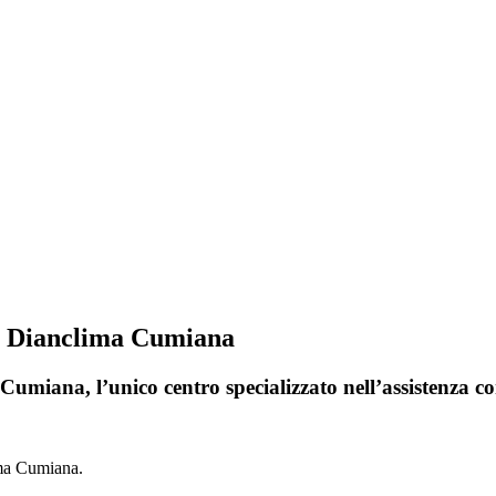
ri Dianclima Cumiana
Cumiana, l’unico centro specializzato nell’assistenza c
ima Cumiana.