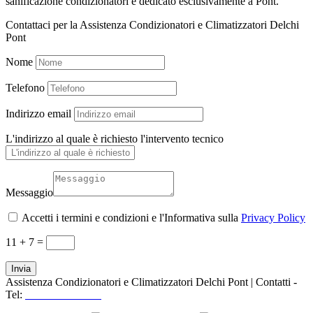
sanificazione condizionatori è dedicato esclusivamente a Pont.
Contattaci per la Assistenza Condizionatori e Climatizzatori Delchi
Pont
Nome
Telefono
Indirizzo email
L'indirizzo al quale è richiesto l'intervento tecnico
Messaggio
Accetti i termini e condizioni e l'Informativa sulla
Privacy Policy
11 + 7
=
Invia
Assistenza Condizionatori e Climatizzatori Delchi Pont | Contatti -
Tel:
+39 3519155550