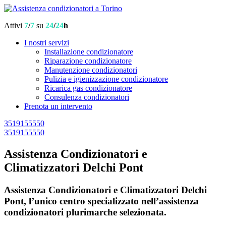
Attivi
7
/
7
su
24
/
24
h
I nostri servizi
Installazione condizionatore
Riparazione condizionatore
Manutenzione condizionatori
Pulizia e igienizzazione condizionatore
Ricarica gas condizionatore
Consulenza condizionatori
Prenota un intervento
3519155550
3519155550
Assistenza Condizionatori e
Climatizzatori Delchi Pont
Assistenza Condizionatori e Climatizzatori Delchi
Pont, l’unico centro specializzato nell’assistenza
condizionatori plurimarche selezionata.