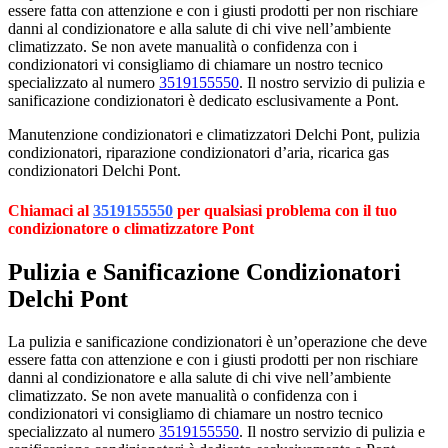
essere fatta con attenzione e con i giusti prodotti per non rischiare
danni al condizionatore e alla salute di chi vive nell’ambiente
climatizzato. Se non avete manualità o confidenza con i
condizionatori vi consigliamo di chiamare un nostro tecnico
specializzato al numero
3519155550
. Il nostro servizio di pulizia e
sanificazione condizionatori è dedicato esclusivamente a Pont.
Manutenzione condizionatori e climatizzatori Delchi Pont, pulizia
condizionatori, riparazione condizionatori d’aria, ricarica gas
condizionatori Delchi Pont.
Chiamaci al
3519155550
per qualsiasi problema con il tuo
condizionatore o climatizzatore Pont
Pulizia e Sanificazione Condizionatori
Delchi Pont
La pulizia e sanificazione condizionatori è un’operazione che deve
essere fatta con attenzione e con i giusti prodotti per non rischiare
danni al condizionatore e alla salute di chi vive nell’ambiente
climatizzato. Se non avete manualità o confidenza con i
condizionatori vi consigliamo di chiamare un nostro tecnico
specializzato al numero
3519155550
. Il nostro servizio di pulizia e