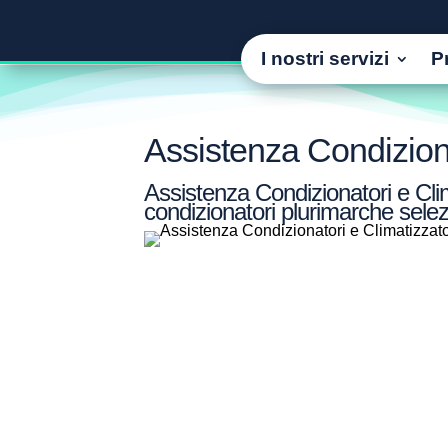
I nostri servizi
P
Assistenza Condiziona
Assistenza Condizionatori e Clim
condizionatori plurimarche selez