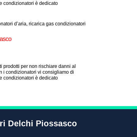
one condizionatori è dedicato
atori d’aria, ricarica gas condizionatori
sasco
i prodotti per non rischiare danni al
 i condizionatori vi consigliamo di
one condizionatori è dedicato
ori Delchi Piossasco