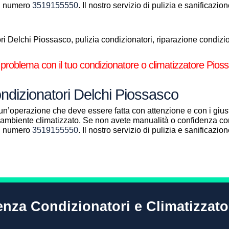
al numero
3519155550
. Il nostro servizio di pulizia e sanificazi
i Delchi Piossasco, pulizia condizionatori, riparazione condizion
 problema con il tuo condizionatore o climatizzatore Pios
ondizionatori Delchi Piossasco
un’operazione che deve essere fatta con attenzione e con i giust
ll’ambiente climatizzato. Se non avete manualità o confidenza con
al numero
3519155550
. Il nostro servizio di pulizia e sanificazi
tenza Condizionatori e Climatizzat