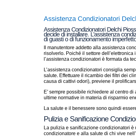
Assistenza Condizionatori Delc
Assistenza Condizionatori Delchi Piossa
decide di installare. L’assistenza condi
di guasti o di funzionamento imperfetto
Il manutentore addetto alla assistenza condi
risolverlo. Poiché il settore dell’elettronic
l’assistenza condizionatori è formata da t
L’assistenza condizionatori consiglia sempr
salute. Effettuare il ricambio dei filtri dei 
causa di cattivi odori), previene il prolificar
E’ sempre possibile richiedere al centro d
ultime normative in materia di risparmio en
La salute e il benessere sono quindi essere 
Pulizia e Sanificazione Condizi
La pulizia e sanificazione condizionatori è 
condizionatore e alla salute di chi vive ne