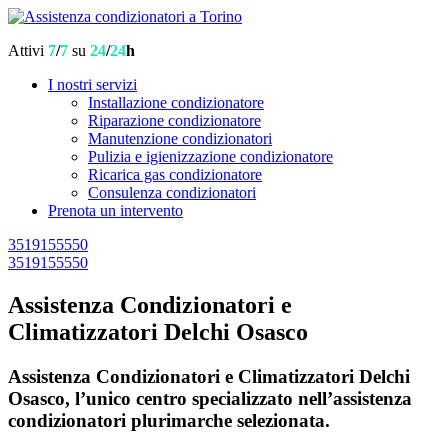
Attivi
7
/
7
su
24
/
24
h
I nostri servizi
Installazione condizionatore
Riparazione condizionatore
Manutenzione condizionatori
Pulizia e igienizzazione condizionatore
Ricarica gas condizionatore
Consulenza condizionatori
Prenota un intervento
3519155550
3519155550
Assistenza Condizionatori e
Climatizzatori Delchi Osasco
Assistenza Condizionatori e Climatizzatori Delchi
Osasco, l’unico centro specializzato nell’assistenza
condizionatori plurimarche selezionata.