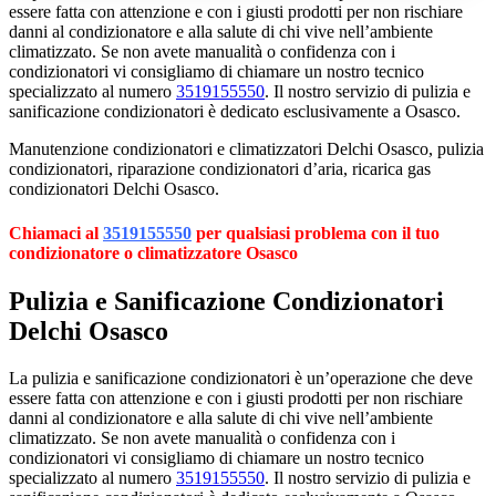
essere fatta con attenzione e con i giusti prodotti per non rischiare
danni al condizionatore e alla salute di chi vive nell’ambiente
climatizzato. Se non avete manualità o confidenza con i
condizionatori vi consigliamo di chiamare un nostro tecnico
specializzato al numero
3519155550
. Il nostro servizio di pulizia e
sanificazione condizionatori è dedicato esclusivamente a Osasco.
Manutenzione condizionatori e climatizzatori Delchi Osasco, pulizia
condizionatori, riparazione condizionatori d’aria, ricarica gas
condizionatori Delchi Osasco.
Chiamaci al
3519155550
per qualsiasi problema con il tuo
condizionatore o climatizzatore Osasco
Pulizia e Sanificazione Condizionatori
Delchi Osasco
La pulizia e sanificazione condizionatori è un’operazione che deve
essere fatta con attenzione e con i giusti prodotti per non rischiare
danni al condizionatore e alla salute di chi vive nell’ambiente
climatizzato. Se non avete manualità o confidenza con i
condizionatori vi consigliamo di chiamare un nostro tecnico
specializzato al numero
3519155550
. Il nostro servizio di pulizia e