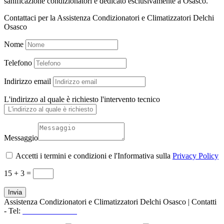
sanificazione condizionatori è dedicato esclusivamente a Osasco.
Contattaci per la Assistenza Condizionatori e Climatizzatori Delchi
Osasco
Nome
Telefono
Indirizzo email
L'indirizzo al quale è richiesto l'intervento tecnico
Messaggio
Accetti i termini e condizioni e l'Informativa sulla
Privacy Policy
15 + 3
=
Invia
Assistenza Condizionatori e Climatizzatori Delchi Osasco | Contatti
- Tel:
+39 3519155550