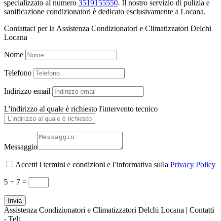
specializzato al numero
3519155550
. Il nostro servizio di pulizia e
sanificazione condizionatori è dedicato esclusivamente a Locana.
Contattaci per la Assistenza Condizionatori e Climatizzatori Delchi
Locana
Nome
Telefono
Indirizzo email
L'indirizzo al quale è richiesto l'intervento tecnico
Messaggio
Accetti i termini e condizioni e l'Informativa sulla
Privacy Policy
5 + 7
=
Invia
Assistenza Condizionatori e Climatizzatori Delchi Locana | Contatti
- Tel:
+39 3519155550