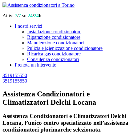
Attivi
7
/
7
su
24
/
24
h
I nostri servizi
Installazione condizionatore
Riparazione condizionatore
Manutenzione condizionatori
Pulizia e igienizzazione condizionatore
Ricarica gas condizionatore
Consulenza condizionatori
Prenota un intervento
3519155550
3519155550
Assistenza Condizionatori e
Climatizzatori Delchi Locana
Assistenza Condizionatori e Climatizzatori Delchi
Locana, l’unico centro specializzato nell’assistenza
condizionatori plurimarche selezionata.