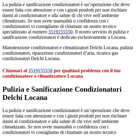
La pulizia e sanificazione condizionatori è un’operazione che deve
essere fatta con attenzione e con i giusti prodotti per non rischiare
danni al condizionatore e alla salute di chi vive nell’ambiente
climatizzato. Se non avete manualità o confidenza con i
condizionatori vi consigliamo di chiamare un nostro tecnico
specializzato al numero
3519155550
. Il nostro servizio di pulizia e
sanificazione condizionatori è dedicato esclusivamente a Locana.
Manutenzione condizionatori e climatizzatori Delchi Locana, pulizia
condizionatori, riparazione condizionatori d’aria, ricarica gas
condizionatori Delchi Locana.
Chiamaci al
3519155550
per qualsiasi problema con il tuo
condizionatore o climatizzatore Locana
Pulizia e Sanificazione Condizionatori
Delchi Locana
La pulizia e sanificazione condizionatori è un’operazione che deve
essere fatta con attenzione e con i giusti prodotti per non rischiare
danni al condizionatore e alla salute di chi vive nell’ambiente
climatizzato. Se non avete manualità o confidenza con i
condizionatori vi consigliamo di chiamare un nostro tecnico