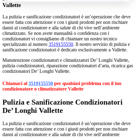
Vallette
La pulizia e sanificazione condizionatori è un’operazione che deve
essere fatta con attenzione e con i giusti prodotti per non rischiare
danni al condizionatore e alla salute di chi vive nell’ambiente
climatizzato. Se non avete manualità o confidenza con i
condizionatori vi consigliamo di chiamare un nostro tecnico
specializzato al numero
3519155550
. Il nostro servizio di pulizia e
sanificazione condizionatori è dedicato esclusivamente a Vallette.
Manutenzione condizionatori e climatizzatori De’ Longhi Vallette,
pulizia condizionatori, riparazione condizionatori d’aria, ricarica gas
condizionatori De’ Longhi Vallette.
Chiamaci al
3519155550
per qualsiasi problema con il tuo
condizionatore o climatizzatore Vallette
Pulizia e Sanificazione Condizionatori
De’ Longhi Vallette
La pulizia e sanificazione condizionatori è un’operazione che deve
essere fatta con attenzione e con i giusti prodotti per non rischiare
danni al condizionatore e alla salute di chi vive nell’ambiente