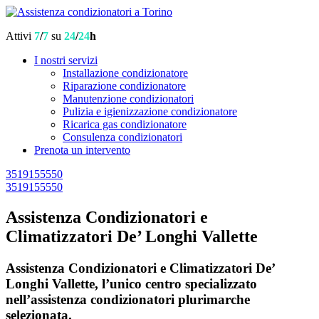
Attivi
7
/
7
su
24
/
24
h
I nostri servizi
Installazione condizionatore
Riparazione condizionatore
Manutenzione condizionatori
Pulizia e igienizzazione condizionatore
Ricarica gas condizionatore
Consulenza condizionatori
Prenota un intervento
3519155550
3519155550
Assistenza Condizionatori e
Climatizzatori De’ Longhi Vallette
Assistenza Condizionatori e Climatizzatori De’
Longhi Vallette, l’unico centro specializzato
nell’assistenza condizionatori plurimarche
selezionata.