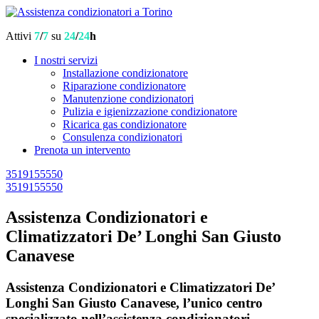
Attivi
7
/
7
su
24
/
24
h
I nostri servizi
Installazione condizionatore
Riparazione condizionatore
Manutenzione condizionatori
Pulizia e igienizzazione condizionatore
Ricarica gas condizionatore
Consulenza condizionatori
Prenota un intervento
3519155550
3519155550
Assistenza Condizionatori e
Climatizzatori De’ Longhi San Giusto
Canavese
Assistenza Condizionatori e Climatizzatori De’
Longhi San Giusto Canavese, l’unico centro
specializzato nell’assistenza condizionatori