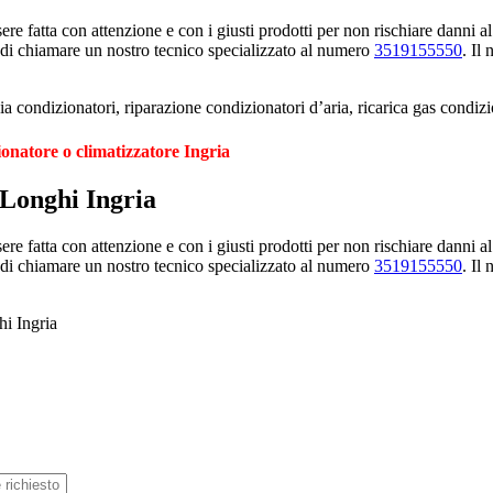
e fatta con attenzione e con i giusti prodotti per non rischiare danni al
 di chiamare un nostro tecnico specializzato al numero
3519155550
. Il
a condizionatori, riparazione condizionatori d’aria, ricarica gas condiz
ionatore o climatizzatore Ingria
 Longhi Ingria
e fatta con attenzione e con i giusti prodotti per non rischiare danni al
 di chiamare un nostro tecnico specializzato al numero
3519155550
. Il
hi Ingria