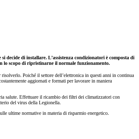
si decide di installare. L’assistenza condizionatori è composta di
on lo scopo di ripristinarne il normale funzionamento.
risolverlo. Poiché il settore dell’elettronica in questi anni in continua
 costantemente aggiornati e formati per lavorare in maniera
salute. Effettuare il ricambio dei filtri dei climatizzatori con
tterio del virus della Legionella.
ulle ultime normative in materia di risparmio energetico.