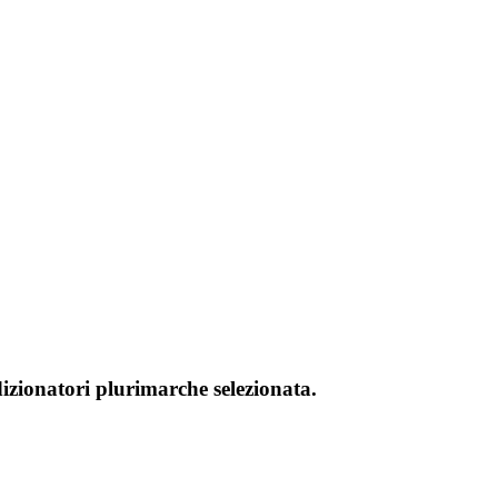
dizionatori plurimarche selezionata.