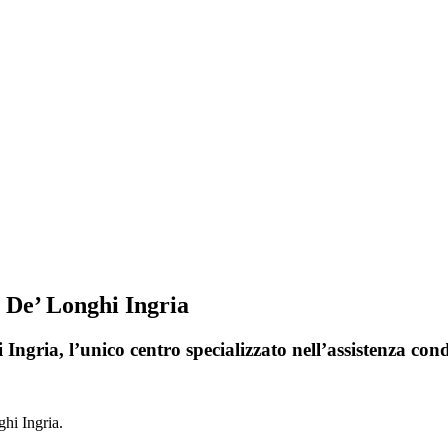
i De’ Longhi Ingria
Ingria, l’unico centro specializzato nell’assistenza con
hi Ingria.