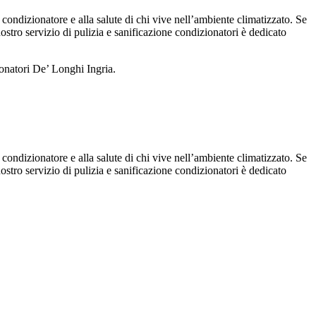
 condizionatore e alla salute di chi vive nell’ambiente climatizzato. Se
 nostro servizio di pulizia e sanificazione condizionatori è dedicato
ionatori De’ Longhi Ingria.
 condizionatore e alla salute di chi vive nell’ambiente climatizzato. Se
 nostro servizio di pulizia e sanificazione condizionatori è dedicato