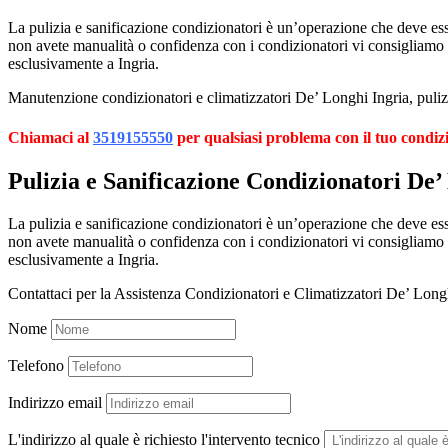
La pulizia e sanificazione condizionatori è un’operazione che deve esser
non avete manualità o confidenza con i condizionatori vi consigliamo
esclusivamente a Ingria.
Manutenzione condizionatori e climatizzatori De’ Longhi Ingria, pulizi
Chiamaci al
3519155550
per qualsiasi problema con il tuo condiz
Pulizia e Sanificazione Condizionatori De’
La pulizia e sanificazione condizionatori è un’operazione che deve esser
non avete manualità o confidenza con i condizionatori vi consigliamo
esclusivamente a Ingria.
Contattaci per la Assistenza Condizionatori e Climatizzatori De’ Long
Nome
Telefono
Indirizzo email
L'indirizzo al quale è richiesto l'intervento tecnico