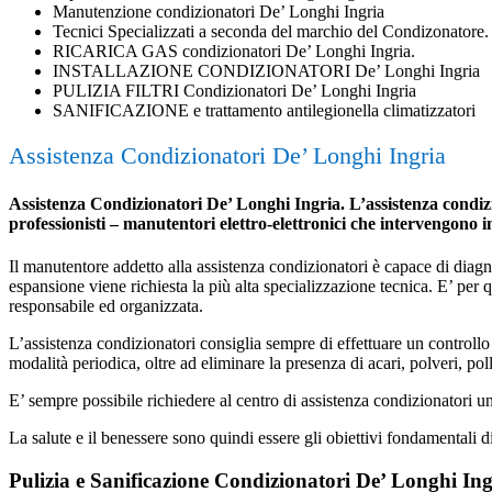
Manutenzione condizionatori De’ Longhi Ingria
Tecnici Specializzati a seconda del marchio del Condizonatore.
RICARICA GAS condizionatori De’ Longhi Ingria.
INSTALLAZIONE CONDIZIONATORI De’ Longhi Ingria
PULIZIA FILTRI Condizionatori De’ Longhi Ingria
SANIFICAZIONE e trattamento antilegionella climatizzatori
Assistenza Condizionatori De’ Longhi Ingria
Assistenza Condizionatori De’ Longhi Ingria. L’assistenza condizio
professionisti – manutentori elettro-elettronici che intervengono 
Il manutentore addetto alla assistenza condizionatori è capace di diagnost
espansione viene richiesta la più alta specializzazione tecnica. E’ per
responsabile ed organizzata.
L’assistenza condizionatori consiglia sempre di effettuare un controllo 
modalità periodica, oltre ad eliminare la presenza di acari, polveri, poll
E’ sempre possibile richiedere al centro di assistenza condizionatori 
La salute e il benessere sono quindi essere gli obiettivi fondamentali d
Pulizia e Sanificazione Condizionatori De’ Longhi Ing