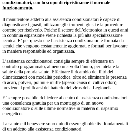
condizionatori, con lo scopo di ripristinarne il normale
funzionamento.
Il manutentore addetto alla assistenza condizionatori è capace di
diagnosticare i guasti, utilizzare gli strumenti giusti e la procedure
corrette per risolverlo. Poiché il settore dell’elettronica in questi anni
in continua espansione viene richiesta la più alta specializzazione
tecnica. E’ per questo che l’assistenza condizionatori è formata da
tecnici che vengono costantemente aggiornati e formati per lavorare
in maniera responsabile ed organizzata.
L’assistenza condizionatori consiglia sempre di effettuare un
controllo programmato, almeno una volta l’anno, per tutelare la
salute della propria salute. Effettuare il ricambio dei filtri dei
climatizzatori con modalità periodica, oltre ad eliminare la presenza
di acari, polveri, pollini e muffe (spesso causa di cattivi odori),
previene il prolificarsi del batterio del virus della Legionella.
E’ sempre possibile richiedere al centro di assistenza condizionatori
una consulenza gratuita per un montaggio di un nuovo
condizionatore o sulle ultime normative in materia di risparmio
energetico.
La salute e il benessere sono quindi essere gli obiettivi fondamentali
di un addetto alla assistenza condizionatori.