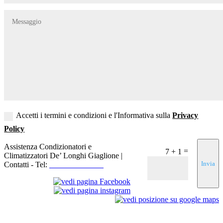
Accetti i termini e condizioni e l'Informativa sulla
Privacy
Policy
Assistenza Condizionatori e
=
7 + 1
Climatizzatori De’ Longhi Giaglione |
Invia
Contatti - Tel:
+39 3519155550