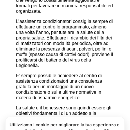
che vengono costantemente aggiornati e
formati per lavorare in maniera responsabile ed
organizzata.
L’assistenza condizionatori consiglia sempre di
effettuare un controllo programmato, almeno
una volta l’anno, per tutelare la salute della
propria salute. Effettuare il ricambio dei filtri dei
climatizzatori con modalità periodica, oltre ad
eliminare la presenza di acari, polveri, pollini e
muffe (spesso causa di cattivi odori), previene il
prolificarsi del batterio del virus della
Legionella.
E’ sempre possibile richiedere al centro di
assistenza condizionatori una consulenza
gratuita per un montaggio di un nuovo
condizionatore o sulle ultime normative in
materia di risparmio energetico.
La salute e il benessere sono quindi essere gli
obiettivi fondamentali di un addetto alla
assistenza condizionatori.
Pulizia e Sanificazione