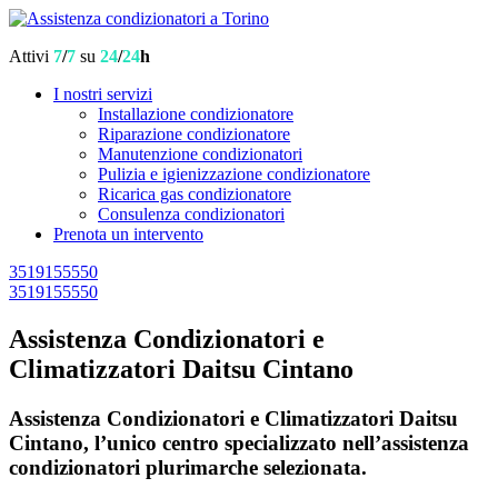
Attivi
7
/
7
su
24
/
24
h
I nostri servizi
Installazione condizionatore
Riparazione condizionatore
Manutenzione condizionatori
Pulizia e igienizzazione condizionatore
Ricarica gas condizionatore
Consulenza condizionatori
Prenota un intervento
3519155550
3519155550
Assistenza Condizionatori e
Climatizzatori Daitsu Cintano
Assistenza Condizionatori e Climatizzatori Daitsu
Cintano, l’unico centro specializzato nell’assistenza
condizionatori plurimarche selezionata.