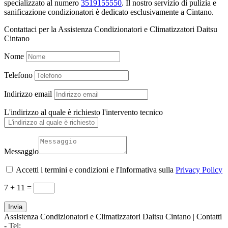
specializzato al numero
3519155550
. Il nostro servizio di pulizia e
sanificazione condizionatori è dedicato esclusivamente a Cintano.
Contattaci per la Assistenza Condizionatori e Climatizzatori Daitsu
Cintano
Nome
Telefono
Indirizzo email
L'indirizzo al quale è richiesto l'intervento tecnico
Messaggio
Accetti i termini e condizioni e l'Informativa sulla
Privacy Policy
7 + 11
=
Invia
Assistenza Condizionatori e Climatizzatori Daitsu Cintano | Contatti
- Tel:
+39 3519155550