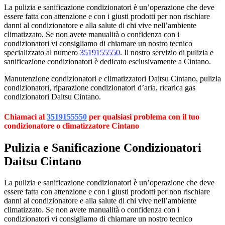
La pulizia e sanificazione condizionatori è un’operazione che deve
essere fatta con attenzione e con i giusti prodotti per non rischiare
danni al condizionatore e alla salute di chi vive nell’ambiente
climatizzato. Se non avete manualità o confidenza con i
condizionatori vi consigliamo di chiamare un nostro tecnico
specializzato al numero
3519155550
. Il nostro servizio di pulizia e
sanificazione condizionatori è dedicato esclusivamente a Cintano.
Manutenzione condizionatori e climatizzatori Daitsu Cintano, pulizia
condizionatori, riparazione condizionatori d’aria, ricarica gas
condizionatori Daitsu Cintano.
Chiamaci al
3519155550
per qualsiasi problema con il tuo
condizionatore o climatizzatore Cintano
Pulizia e Sanificazione Condizionatori
Daitsu Cintano
La pulizia e sanificazione condizionatori è un’operazione che deve
essere fatta con attenzione e con i giusti prodotti per non rischiare
danni al condizionatore e alla salute di chi vive nell’ambiente
climatizzato. Se non avete manualità o confidenza con i
condizionatori vi consigliamo di chiamare un nostro tecnico