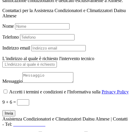
sanificazione condizionatori è dedicato esclusivamente a Almese.
Contattaci per la Assistenza Condizionatori e Climatizzatori Daitsu
Almese
Nome
Telefono
Indirizzo email
L'indirizzo al quale è richiesto l'intervento tecnico
Messaggio
Accetti i termini e condizioni e l'Informativa sulla
Privacy Policy
9 + 6
=
Invia
Assistenza Condizionatori e Climatizzatori Daitsu Almese | Contatti
- Tel:
+39 3519155550