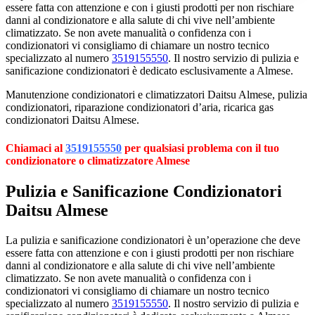
essere fatta con attenzione e con i giusti prodotti per non rischiare
danni al condizionatore e alla salute di chi vive nell’ambiente
climatizzato. Se non avete manualità o confidenza con i
condizionatori vi consigliamo di chiamare un nostro tecnico
specializzato al numero
3519155550
. Il nostro servizio di pulizia e
sanificazione condizionatori è dedicato esclusivamente a Almese.
Manutenzione condizionatori e climatizzatori Daitsu Almese, pulizia
condizionatori, riparazione condizionatori d’aria, ricarica gas
condizionatori Daitsu Almese.
Chiamaci al
3519155550
per qualsiasi problema con il tuo
condizionatore o climatizzatore Almese
Pulizia e Sanificazione Condizionatori
Daitsu Almese
La pulizia e sanificazione condizionatori è un’operazione che deve
essere fatta con attenzione e con i giusti prodotti per non rischiare
danni al condizionatore e alla salute di chi vive nell’ambiente
climatizzato. Se non avete manualità o confidenza con i
condizionatori vi consigliamo di chiamare un nostro tecnico
specializzato al numero
3519155550
. Il nostro servizio di pulizia e