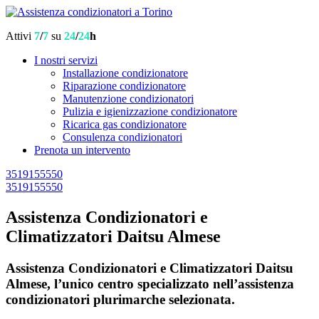
Attivi
7
/
7
su
24
/
24
h
I nostri servizi
Installazione condizionatore
Riparazione condizionatore
Manutenzione condizionatori
Pulizia e igienizzazione condizionatore
Ricarica gas condizionatore
Consulenza condizionatori
Prenota un intervento
3519155550
3519155550
Assistenza Condizionatori e
Climatizzatori Daitsu Almese
Assistenza Condizionatori e Climatizzatori Daitsu
Almese, l’unico centro specializzato nell’assistenza
condizionatori plurimarche selezionata.