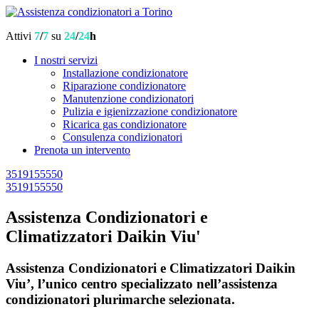
Attivi
7
/
7
su
24
/
24
h
I nostri servizi
Installazione condizionatore
Riparazione condizionatore
Manutenzione condizionatori
Pulizia e igienizzazione condizionatore
Ricarica gas condizionatore
Consulenza condizionatori
Prenota un intervento
3519155550
3519155550
Assistenza Condizionatori e
Climatizzatori Daikin Viu'
Assistenza Condizionatori e Climatizzatori Daikin
Viu’, l’unico centro specializzato nell’assistenza
condizionatori plurimarche selezionata.