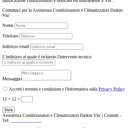
sanificazione condizionatori è dedicato esclusivamente a Viu’.
Contattaci per la Assistenza Condizionatori e Climatizzatori Daikin
Viu'
Nome
Telefono
Indirizzo email
L'indirizzo al quale è richiesto l'intervento tecnico
Messaggio
Accetti i termini e condizioni e l'Informativa sulla
Privacy Policy
12 + 12
=
Invia
Assistenza Condizionatori e Climatizzatori Daikin Viu' | Contatti -
Tel:
+39 3519155550