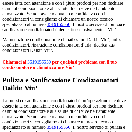
essere fatta con attenzione e con i giusti prodotti per non rischiare
danni al condizionatore e alla salute di chi vive nell’ambiente
climatizzato. Se non avete manualità o confidenza con i
condizionatori vi consigliamo di chiamare un nostro tecnico
specializzato al numero
3519155550
. Il nostro servizio di pulizia e
sanificazione condizionatori è dedicato esclusivamente a Viu’.
Manutenzione condizionatori e climatizzatori Daikin Viu’, pulizia
condizionatori, riparazione condizionatori d’aria, ricarica gas
condizionatori Daikin Viu’.
Chiamaci al
3519155550
per qualsiasi problema con il tuo
condizionatore o climatizzatore Viu’
Pulizia e Sanificazione Condizionatori
Daikin Viu’
La pulizia e sanificazione condizionatori è un’operazione che deve
essere fatta con attenzione e con i giusti prodotti per non rischiare
danni al condizionatore e alla salute di chi vive nell’ambiente
climatizzato. Se non avete manualità o confidenza con i
condizionatori vi consigliamo di chiamare un nostro tecnico
specializzato al numero
3519155550
. Il nostro servizio di pulizia e