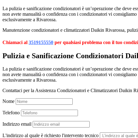
La pulizia e sanificazione condizionatori è un’operazione che deve esser
non avete manualità o confidenza con i condizionatori vi consigliamo
esclusivamente a Rivarossa.
Manutenzione condizionatori e climatizzatori Daikin Rivarossa, pulizia
Chiamaci al
3519155550
per qualsiasi problema con il tuo condiz
Pulizia e Sanificazione Condizionatori Dai
La pulizia e sanificazione condizionatori è un’operazione che deve esser
non avete manualità o confidenza con i condizionatori vi consigliamo
esclusivamente a Rivarossa.
Contattaci per la Assistenza Condizionatori e Climatizzatori Daikin R
Nome
Telefono
Indirizzo email
L'indirizzo al quale è richiesto l'intervento tecnico