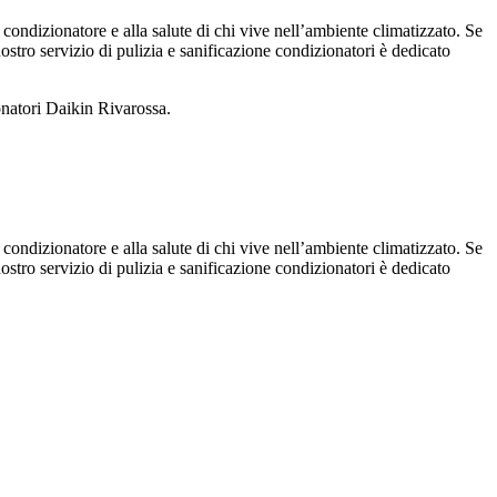
 condizionatore e alla salute di chi vive nell’ambiente climatizzato. Se
 nostro servizio di pulizia e sanificazione condizionatori è dedicato
onatori Daikin Rivarossa.
 condizionatore e alla salute di chi vive nell’ambiente climatizzato. Se
 nostro servizio di pulizia e sanificazione condizionatori è dedicato