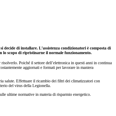
i decide di installare. L’assistenza condizionatori è composta di
on lo scopo di ripristinarne il normale funzionamento.
risolverlo. Poiché il settore dell’elettronica in questi anni in continua
 costantemente aggiornati e formati per lavorare in maniera
salute. Effettuare il ricambio dei filtri dei climatizzatori con
tterio del virus della Legionella.
ulle ultime normative in materia di risparmio energetico.