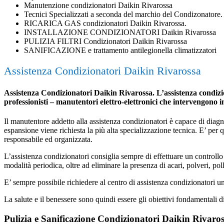
Manutenzione condizionatori Daikin Rivarossa
Tecnici Specializzati a seconda del marchio del Condizonatore.
RICARICA GAS condizionatori Daikin Rivarossa.
INSTALLAZIONE CONDIZIONATORI Daikin Rivarossa
PULIZIA FILTRI Condizionatori Daikin Rivarossa
SANIFICAZIONE e trattamento antilegionella climatizzatori
Assistenza Condizionatori Daikin Rivarossa
Assistenza Condizionatori Daikin Rivarossa. L’assistenza condizion
professionisti – manutentori elettro-elettronici che intervengono 
Il manutentore addetto alla assistenza condizionatori è capace di diagnost
espansione viene richiesta la più alta specializzazione tecnica. E’ per
responsabile ed organizzata.
L’assistenza condizionatori consiglia sempre di effettuare un controllo 
modalità periodica, oltre ad eliminare la presenza di acari, polveri, poll
E’ sempre possibile richiedere al centro di assistenza condizionatori 
La salute e il benessere sono quindi essere gli obiettivi fondamentali d
Pulizia e Sanificazione Condizionatori Daikin Rivaro