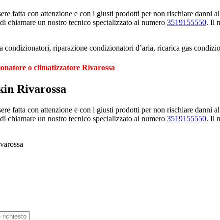
e fatta con attenzione e con i giusti prodotti per non rischiare danni al
 di chiamare un nostro tecnico specializzato al numero
3519155550
. Il
 condizionatori, riparazione condizionatori d’aria, ricarica gas condizi
ionatore o climatizzatore Rivarossa
kin Rivarossa
e fatta con attenzione e con i giusti prodotti per non rischiare danni al
 di chiamare un nostro tecnico specializzato al numero
3519155550
. Il
ivarossa