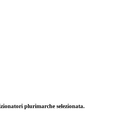
izionatori plurimarche selezionata.