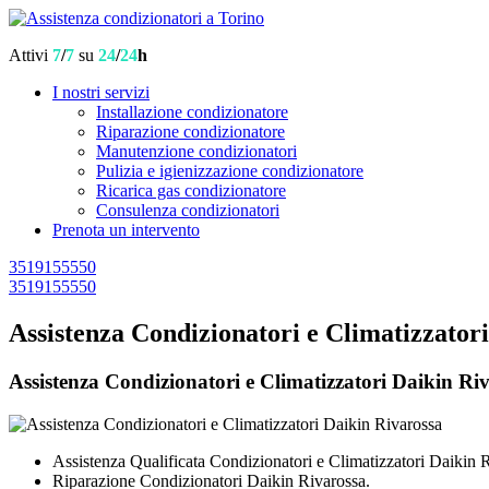
Attivi
7
/
7
su
24
/
24
h
I nostri servizi
Installazione condizionatore
Riparazione condizionatore
Manutenzione condizionatori
Pulizia e igienizzazione condizionatore
Ricarica gas condizionatore
Consulenza condizionatori
Prenota un intervento
3519155550
3519155550
Assistenza Condizionatori e Climatizzator
Assistenza Condizionatori e Climatizzatori Daikin Riva
Assistenza Qualificata Condizionatori e Climatizzatori Daikin 
Riparazione Condizionatori Daikin Rivarossa.