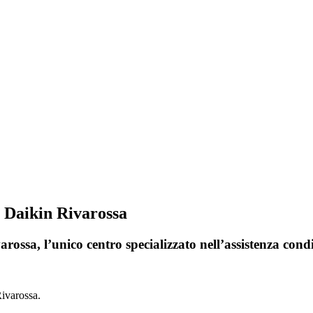
i Daikin Rivarossa
rossa, l’unico centro specializzato nell’assistenza cond
Rivarossa.