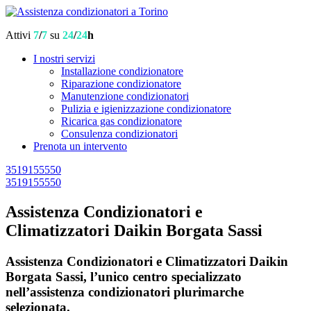
Attivi
7
/
7
su
24
/
24
h
I nostri servizi
Installazione condizionatore
Riparazione condizionatore
Manutenzione condizionatori
Pulizia e igienizzazione condizionatore
Ricarica gas condizionatore
Consulenza condizionatori
Prenota un intervento
3519155550
3519155550
Assistenza Condizionatori e
Climatizzatori Daikin Borgata Sassi
Assistenza Condizionatori e Climatizzatori Daikin
Borgata Sassi, l’unico centro specializzato
nell’assistenza condizionatori plurimarche
selezionata.