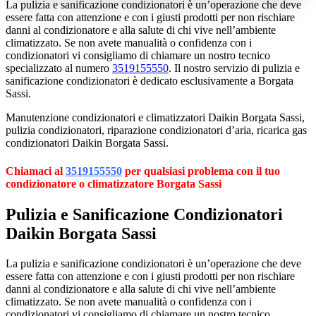
La pulizia e sanificazione condizionatori è un’operazione che deve
essere fatta con attenzione e con i giusti prodotti per non rischiare
danni al condizionatore e alla salute di chi vive nell’ambiente
climatizzato. Se non avete manualità o confidenza con i
condizionatori vi consigliamo di chiamare un nostro tecnico
specializzato al numero
3519155550
. Il nostro servizio di pulizia e
sanificazione condizionatori è dedicato esclusivamente a Borgata
Sassi.
Manutenzione condizionatori e climatizzatori Daikin Borgata Sassi,
pulizia condizionatori, riparazione condizionatori d’aria, ricarica gas
condizionatori Daikin Borgata Sassi.
Chiamaci al
3519155550
per qualsiasi problema con il tuo
condizionatore o climatizzatore Borgata Sassi
Pulizia e Sanificazione Condizionatori
Daikin Borgata Sassi
La pulizia e sanificazione condizionatori è un’operazione che deve
essere fatta con attenzione e con i giusti prodotti per non rischiare
danni al condizionatore e alla salute di chi vive nell’ambiente
climatizzato. Se non avete manualità o confidenza con i
condizionatori vi consigliamo di chiamare un nostro tecnico