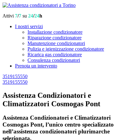
Attivi
7
/
7
su
24
/
24
h
I nostri servizi
Installazione condizionatore
Riparazione condizionatore
Manutenzione condizionatori
Pulizia e igienizzazione condizionatore
Ricarica gas condizionatore
Consulenza condizionatori
Prenota un intervento
3519155550
3519155550
Assistenza Condizionatori e
Climatizzatori Cosmogas Pont
Assistenza Condizionatori e Climatizzatori
Cosmogas Pont, l’unico centro specializzato
nell’assistenza condizionatori plurimarche
selezionata.