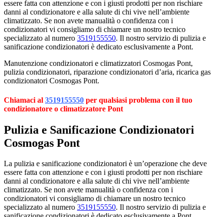
essere fatta con attenzione e con i giusti prodotti per non rischiare
danni al condizionatore e alla salute di chi vive nell’ambiente
climatizzato. Se non avete manualità o confidenza con i
condizionatori vi consigliamo di chiamare un nostro tecnico
specializzato al numero
3519155550
. Il nostro servizio di pulizia e
sanificazione condizionatori è dedicato esclusivamente a Pont.
Manutenzione condizionatori e climatizzatori Cosmogas Pont,
pulizia condizionatori, riparazione condizionatori d’aria, ricarica gas
condizionatori Cosmogas Pont.
Chiamaci al
3519155550
per qualsiasi problema con il tuo
condizionatore o climatizzatore Pont
Pulizia e Sanificazione Condizionatori
Cosmogas Pont
La pulizia e sanificazione condizionatori è un’operazione che deve
essere fatta con attenzione e con i giusti prodotti per non rischiare
danni al condizionatore e alla salute di chi vive nell’ambiente
climatizzato. Se non avete manualità o confidenza con i
condizionatori vi consigliamo di chiamare un nostro tecnico
specializzato al numero
3519155550
. Il nostro servizio di pulizia e
sanificazione condizionatori è dedicato esclusivamente a Pont.