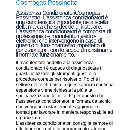
Cosmogas Pessinetto
Assistenza CondizionatoriCosmogas
Pessinetto. L’assistenza condizionatori è
una caratteristica importante nella scelta
della marca che si decide di installare.
L’assistenza condizionatori è composta di
professionisti – manutentori elettro-
elettronici che intervengono in caso di
guasti o di funzionamento imperfetto di
condizionatori, con lo scopo di ripristinarne
il normale funzionamento.
Il manutentore addetto alla assistenza
condizionatori è capace di diagnosticare i
guasti, utilizzare gli strumenti giusti e la
procedure corrette per risolverlo. Poiché il
settore dell’elettronica in questi anni in continua
espansione viene richiesta la più alta
specializzazione tecnica. E’ per questo che
l’assistenza condizionatori è formata da tecnici
che vengono costantemente aggiornati e
formati per lavorare in maniera responsabile ed
organizzata.
L’assistenza condizionatori consiglia sempre di
effettuare un controllo programmato, almeno