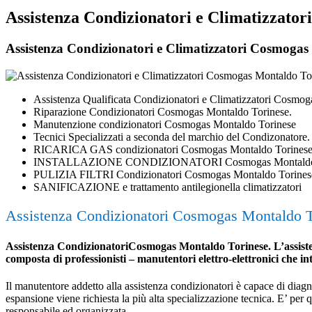
Assistenza Condizionatori e Climatizzato
Assistenza Condizionatori e Climatizzatori Cosmogas M
Assistenza Qualificata Condizionatori e Climatizzatori Cosmo
Riparazione Condizionatori Cosmogas Montaldo Torinese.
Manutenzione condizionatori Cosmogas Montaldo Torinese
Tecnici Specializzati a seconda del marchio del Condizonatore.
RICARICA GAS condizionatori Cosmogas Montaldo Torinese
INSTALLAZIONE CONDIZIONATORI Cosmogas Montaldo 
PULIZIA FILTRI Condizionatori Cosmogas Montaldo Torines
SANIFICAZIONE e trattamento antilegionella climatizzatori
Assistenza Condizionatori Cosmogas Montaldo T
Assistenza CondizionatoriCosmogas Montaldo Torinese. L’assistenza
composta di professionisti – manutentori elettro-elettronici che i
Il manutentore addetto alla assistenza condizionatori è capace di diagnost
espansione viene richiesta la più alta specializzazione tecnica. E’ per
responsabile ed organizzata.