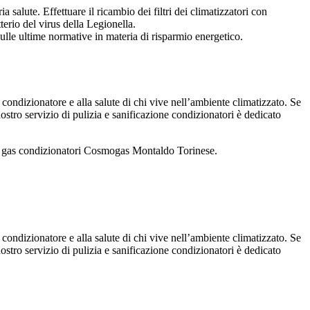
salute. Effettuare il ricambio dei filtri dei climatizzatori con
tterio del virus della Legionella.
ulle ultime normative in materia di risparmio energetico.
 condizionatore e alla salute di chi vive nell’ambiente climatizzato. Se
 nostro servizio di pulizia e sanificazione condizionatori è dedicato
ca gas condizionatori Cosmogas Montaldo Torinese.
 condizionatore e alla salute di chi vive nell’ambiente climatizzato. Se
 nostro servizio di pulizia e sanificazione condizionatori è dedicato