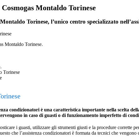
ri Cosmogas Montaldo Torinese
ontaldo Torinese, l’unico centro specializzato nell’ass
gas Montaldo Torinese.
.
Torinese
e
orinese
 condizionatori è una caratteristica importante nella scelta della 
ntervengono in caso di guasti o di funzionamento imperfetto di cond
icare i guasti, utilizzare gli strumenti giusti e la procedure corrette per 
 questo che l’assistenza condizionatori è formata da tecnici che vengono