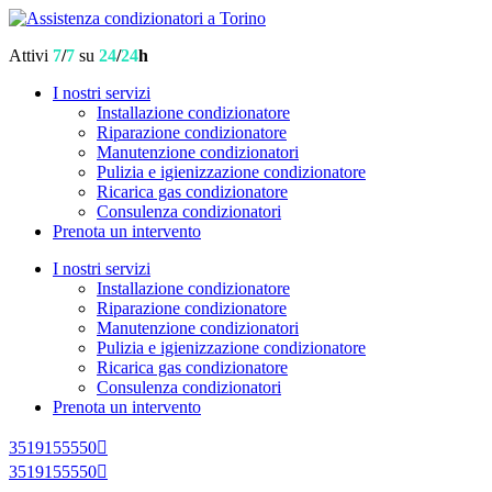
Attivi
7
/
7
su
24
/
24
h
I nostri servizi
Installazione condizionatore
Riparazione condizionatore
Manutenzione condizionatori
Pulizia e igienizzazione condizionatore
Ricarica gas condizionatore
Consulenza condizionatori
Prenota un intervento
I nostri servizi
Installazione condizionatore
Riparazione condizionatore
Manutenzione condizionatori
Pulizia e igienizzazione condizionatore
Ricarica gas condizionatore
Consulenza condizionatori
Prenota un intervento
3519155550
3519155550