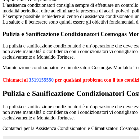
L’assistenza condizionatori consiglia sempre di effettuare un controllo 
modalità periodica, oltre ad eliminare la presenza di acari, polveri, poll
E’ sempre possibile richiedere al centro di assistenza condizionatori 
La salute e il benessere sono quindi essere gli obiettivi fondamentali d
Pulizia e Sanificazione Condizionatori Cosmogas Mon
La pulizia e sanificazione condizionatori è un’operazione che deve esser
non avete manualità o confidenza con i condizionatori vi consigliamo
esclusivamente a Montaldo Torinese.
Manutenzione condizionatori e climatizzatori Cosmogas Montaldo Torin
Chiamaci al
3519155550
per qualsiasi problema con il tuo condiz
Pulizia e Sanificazione Condizionatori C
La pulizia e sanificazione condizionatori è un’operazione che deve esser
non avete manualità o confidenza con i condizionatori vi consigliamo
esclusivamente a Montaldo Torinese.
Contattaci per la Assistenza Condizionatori e Climatizzatori Cosmog