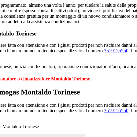
programmato, almeno una volta l’anno, per tutelare la salute della propria 
ini e muffe (spesso causa di cattivi odori), previene il prolificarsi del ba
una consulenza gratuita per un montaggio di un nuovo condizionatore o s
i un addetto alla assistenza condizionatori.
taldo Torinese
e fatta con attenzione e con i giusti prodotti per non rischiare danni al
 di chiamare un nostro tecnico specializzato al numero
3519155550
. Il
ese, pulizia condizionatori, riparazione condizionatori d’aria, ricari
ionatore o climatizzatore Montaldo Torinese
osmogas Montaldo Torinese
e fatta con attenzione e con i giusti prodotti per non rischiare danni al
 di chiamare un nostro tecnico specializzato al numero
3519155550
. Il
as Montaldo Torinese