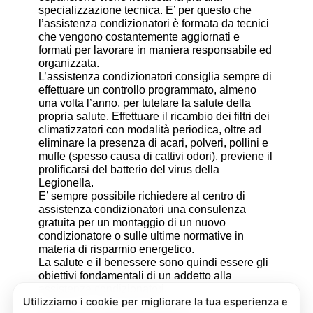
specializzazione tecnica. E’ per questo che
l’assistenza condizionatori è formata da tecnici
che vengono costantemente aggiornati e
formati per lavorare in maniera responsabile ed
organizzata.
L’assistenza condizionatori consiglia sempre di
effettuare un controllo programmato, almeno
una volta l’anno, per tutelare la salute della
propria salute. Effettuare il ricambio dei filtri dei
climatizzatori con modalità periodica, oltre ad
eliminare la presenza di acari, polveri, pollini e
muffe (spesso causa di cattivi odori), previene il
prolificarsi del batterio del virus della
Legionella.
E’ sempre possibile richiedere al centro di
assistenza condizionatori una consulenza
gratuita per un montaggio di un nuovo
condizionatore o sulle ultime normative in
materia di risparmio energetico.
La salute e il benessere sono quindi essere gli
obiettivi fondamentali di un addetto alla
assistenza condizionatori.