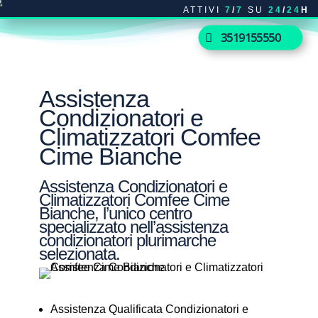
ATTIVI
7
/
7
SU
24
/
24
H
3519155550
Assistenza
Condizionatori e
Climatizzatori Comfee
Cime Bianche
Assistenza Condizionatori e
Climatizzatori Comfee Cime
Bianche, l’unico centro
specializzato nell’assistenza
condizionatori plurimarche
selezionata.
Assistenza Qualificata Condizionatori e