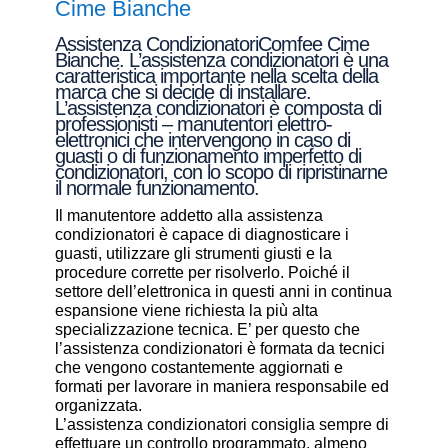
Cime Bianche
Assistenza CondizionatoriComfee Cime
Bianche. L’assistenza condizionatori è una
caratteristica importante nella scelta della
marca che si decide di installare.
L’assistenza condizionatori è composta di
professionisti – manutentori elettro-
elettronici che intervengono in caso di
guasti o di funzionamento imperfetto di
condizionatori, con lo scopo di ripristinarne
il normale funzionamento.
Il manutentore addetto alla assistenza
condizionatori è capace di diagnosticare i
guasti, utilizzare gli strumenti giusti e la
procedure corrette per risolverlo. Poiché il
settore dell’elettronica in questi anni in continua
espansione viene richiesta la più alta
specializzazione tecnica. E’ per questo che
l’assistenza condizionatori è formata da tecnici
che vengono costantemente aggiornati e
formati per lavorare in maniera responsabile ed
organizzata.
L’assistenza condizionatori consiglia sempre di
effettuare un controllo programmato, almeno