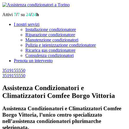
Attivi
7
/
7
su
24
/
24
h
I nostri servizi
Installazione condizionatore
Riparazione condizionatore
Manutenzione condizionatori
Pulizia e igienizzazione condizionatore
Ricarica gas condizionatore
Consulenza condizionatori
Prenota un intervento
3519155550
3519155550
Assistenza Condizionatori e
Climatizzatori Comfee Borgo Vittoria
Assistenza Condizionatori e Climatizzatori Comfee
Borgo Vittoria, l’unico centro specializzato
nell’assistenza condizionatori plurimarche
selezionata.