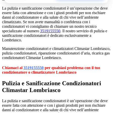
La pulizia e sanificazione condizionatori è un’operazione che deve
essere fatta con attenzione e con i giusti prodotti per non rischiare
danni al condizionatore e alla salute di chi vive nell’ambiente
climatizzato. Se non avete manualità o confidenza con i
condizionatori vi consigliamo di chiamare un nostro tecnico
specializzato al numero
3519155550
. Il nostro servizio di pulizia e
sanificazione condizionatori è dedicato esclusivamente a
Lombriasco.
Manutenzione condizionatori e climatizzatori Climastar Lombriasco,
pulizia condizionatori, riparazione condizionatori d’aria, ricarica gas
condizionatori Climastar Lombriasco.
Chiamaci al
3519155550
per qualsiasi problema con il tuo
condizionatore o climatizzatore Lombriasco
Pulizia e Sanificazione Condizionatori
Climastar Lombriasco
La pulizia e sanificazione condizionatori è un’operazione che deve
essere fatta con attenzione e con i giusti prodotti per non rischiare
danni al condizionatore e alla salute di chi vive nell’ambiente