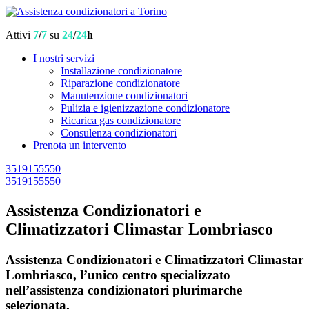
Attivi
7
/
7
su
24
/
24
h
I nostri servizi
Installazione condizionatore
Riparazione condizionatore
Manutenzione condizionatori
Pulizia e igienizzazione condizionatore
Ricarica gas condizionatore
Consulenza condizionatori
Prenota un intervento
3519155550
3519155550
Assistenza Condizionatori e
Climatizzatori Climastar Lombriasco
Assistenza Condizionatori e Climatizzatori Climastar
Lombriasco, l’unico centro specializzato
nell’assistenza condizionatori plurimarche
selezionata.