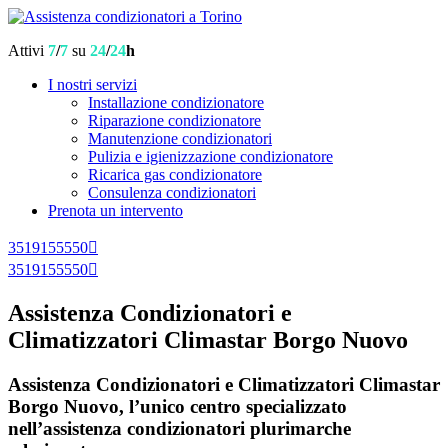
Attivi
7
/
7
su
24
/
24
h
I nostri servizi
Installazione condizionatore
Riparazione condizionatore
Manutenzione condizionatori
Pulizia e igienizzazione condizionatore
Ricarica gas condizionatore
Consulenza condizionatori
Prenota un intervento
3519155550
3519155550
Assistenza Condizionatori e
Climatizzatori Climastar Borgo Nuovo
Assistenza Condizionatori e Climatizzatori Climastar
Borgo Nuovo, l’unico centro specializzato
nell’assistenza condizionatori plurimarche