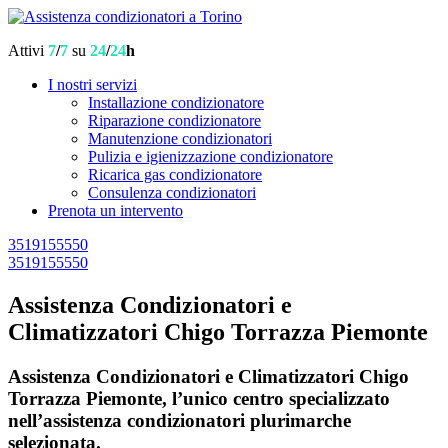
Attivi
7
/
7
su
24
/
24
h
I nostri servizi
Installazione condizionatore
Riparazione condizionatore
Manutenzione condizionatori
Pulizia e igienizzazione condizionatore
Ricarica gas condizionatore
Consulenza condizionatori
Prenota un intervento
3519155550
3519155550
Assistenza Condizionatori e
Climatizzatori Chigo Torrazza Piemonte
Assistenza Condizionatori e Climatizzatori Chigo
Torrazza Piemonte, l’unico centro specializzato
nell’assistenza condizionatori plurimarche
selezionata.