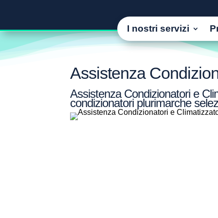
I nostri servizi
P
Assistenza Condizion
Assistenza Condizionatori e Clim
condizionatori plurimarche selez