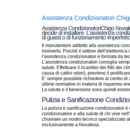
Assistenza Condizionatori Chi
Assistenza CondizionatoriChigo Novales
decide di installare. L’assistenza condi
di guasti o di funzionamento imperfetto
Il manutentore addetto alla assistenza condi
risolverlo. Poiché il settore dell’elettronic
l’assistenza condizionatori è formata da t
L’assistenza condizionatori consiglia sempr
salute. Effettuare il ricambio dei filtri dei 
causa di cattivi odori), previene il prolificar
E’ sempre possibile richiedere al centro d
ultime normative in materia di risparmio en
La salute e il benessere sono quindi essere 
Pulizia e Sanificazione Condizi
La pulizia e sanificazione condizionatori è 
condizionatore e alla salute di chi vive ne
chiamare un nostro tecnico specializzato 
esclusivamente a Novalesa.