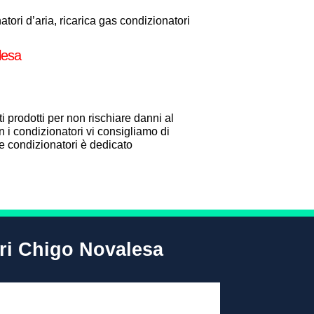
ori d’aria, ricarica gas condizionatori
lesa
i prodotti per non rischiare danni al
 i condizionatori vi consigliamo di
one condizionatori è dedicato
ori Chigo Novalesa