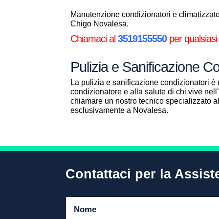
Manutenzione condizionatori e climatizzator
Chigo Novalesa.
Chiamaci al
3519155550
per qualsiasi
Pulizia e Sanificazione C
La pulizia e sanificazione condizionatori è 
condizionatore e alla salute di chi vive ne
chiamare un nostro tecnico specializzato 
esclusivamente a Novalesa.
Contattaci per la Assis