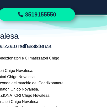
3519155550
valesa
lizzato nell’assistenza
ndizionatori e Climatizzatori Chigo
ori Chigo Novalesa.
tori Chigo Novalesa
seconda del marchio del Condizonatore.
atori Chigo Novalesa.
ZIONATORI Chigo Novalesa
natori Chigo Novalesa