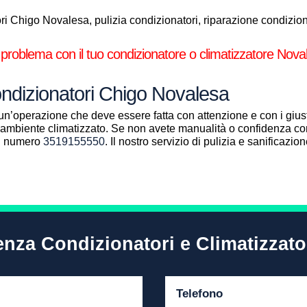
i Chigo Novalesa, pulizia condizionatori, riparazione condizionat
 problema con il tuo condizionatore o climatizzatore Nova
ondizionatori Chigo Novalesa
un’operazione che deve essere fatta con attenzione e con i giust
ll’ambiente climatizzato. Se non avete manualità o confidenza con
al numero
3519155550
. Il nostro servizio di pulizia e sanificazi
tenza Condizionatori e Climatizzat