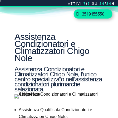
ATTIVI
7
/
7
SU
24
/
24
H
3519155550
Assistenza
Condizionatori e
Climatizzatori Chigo
Nole
Assistenza Condizionatori e
Climatizzatori Chigo Nole, l’unico
centro specializzato nell’assistenza
condizionatori plurimarche
selezionata.
Assistenza Qualificata Condizionatori e
Climatizzatori Chigo Nole.