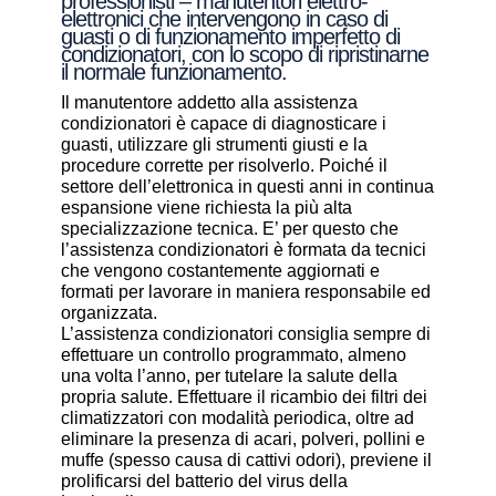
professionisti – manutentori elettro-
elettronici che intervengono in caso di
guasti o di funzionamento imperfetto di
condizionatori, con lo scopo di ripristinarne
il normale funzionamento.
Il manutentore addetto alla assistenza
condizionatori è capace di diagnosticare i
guasti, utilizzare gli strumenti giusti e la
procedure corrette per risolverlo. Poiché il
settore dell’elettronica in questi anni in continua
espansione viene richiesta la più alta
specializzazione tecnica. E’ per questo che
l’assistenza condizionatori è formata da tecnici
che vengono costantemente aggiornati e
formati per lavorare in maniera responsabile ed
organizzata.
L’assistenza condizionatori consiglia sempre di
effettuare un controllo programmato, almeno
una volta l’anno, per tutelare la salute della
propria salute. Effettuare il ricambio dei filtri dei
climatizzatori con modalità periodica, oltre ad
eliminare la presenza di acari, polveri, pollini e
muffe (spesso causa di cattivi odori), previene il
prolificarsi del batterio del virus della