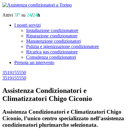
Attivi
7
/
7
su
24
/
24
h
I nostri servizi
Installazione condizionatore
Riparazione condizionatore
Manutenzione condizionatori
Pulizia e igienizzazione condizionatore
Ricarica gas condizionatore
Consulenza condizionatori
Prenota un intervento
3519155550
3519155550
Assistenza Condizionatori e
Climatizzatori Chigo Ciconio
Assistenza Condizionatori e Climatizzatori Chigo
Ciconio, l’unico centro specializzato nell’assistenza
condizionatori plurimarche selezionata.