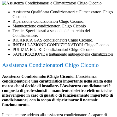
Assistenza Qualificata Condizionatori e Climatizzatori Chigo
Ciconio.
Riparazione Condizionatori Chigo Ciconio.
Manutenzione condizionatori Chigo Ciconio
Tecnici Specializzati a seconda del marchio del
Condizonatore.
RICARICA GAS condizionatori Chigo Ciconio.
INSTALLAZIONE CONDIZIONATORI Chigo Ciconio
PULIZIA FILTRI Condizionatori Chigo Ciconio
SANIFICAZIONE e trattamento antilegionella climatizzatori
Assistenza Condizionatori Chigo Ciconio
Assistenza CondizionatoriChigo Ciconio. L’assistenza
condizionatori è una caratteristica importante nella scelta della
marca che si decide di installare. L’assistenza condizionatori è
composta di professionisti – manutentori elettro-elettronici che
intervengono in caso di guasti o di funzionamento imperfetto di
condizionatori, con lo scopo di ripristinarne il normale
funzionamento.
Il manutentore addetto alla assistenza condizionatori è capace di