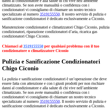
danni al condizionatore e alla salute di chi vive nell’ambiente
climatizzato. Se non avete manualità o confidenza con i
condizionatori vi consigliamo di chiamare un nostro tecnico
specializzato al numero
3519155550
. Il nostro servizio di pulizia e
sanificazione condizionatori è dedicato esclusivamente a Ciconio.
Manutenzione condizionatori e climatizzatori Chigo Ciconio, pulizia
condizionatori, riparazione condizionatori d’aria, ricarica gas
condizionatori Chigo Ciconio.
Chiamaci al
3519155550
per qualsiasi problema con il tuo
condizionatore o climatizzatore Ciconio
Pulizia e Sanificazione Condizionatori
Chigo Ciconio
La pulizia e sanificazione condizionatori è un’operazione che deve
essere fatta con attenzione e con i giusti prodotti per non rischiare
danni al condizionatore e alla salute di chi vive nell’ambiente
climatizzato. Se non avete manualità o confidenza con i
condizionatori vi consigliamo di chiamare un nostro tecnico
specializzato al numero
3519155550
. Il nostro servizio di pulizia e
sanificazione condizionatori è dedicato esclusivamente a Ciconio.