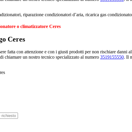
izionatori, riparazione condizionatori d’aria, ricarica gas condizionat
ionatore o climatizzatore Ceres
igo Ceres
e fatta con attenzione e con i giusti prodotti per non rischiare danni al
 di chiamare un nostro tecnico specializzato al numero
3519155550
. Il
res