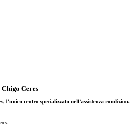
i Chigo Ceres
, l’unico centro specializzato nell’assistenza condizion
eres.