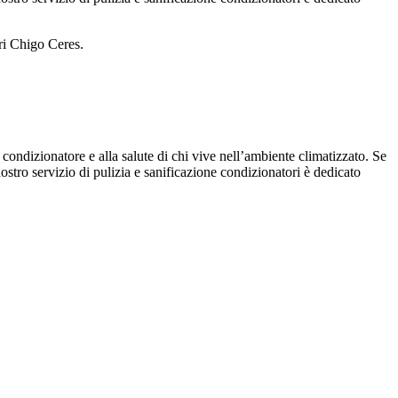
ori Chigo Ceres.
 condizionatore e alla salute di chi vive nell’ambiente climatizzato. Se
 nostro servizio di pulizia e sanificazione condizionatori è dedicato