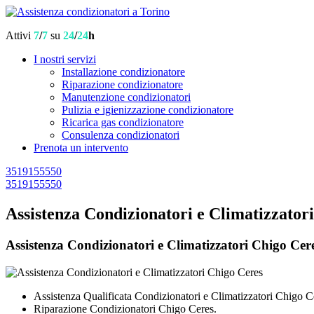
Attivi
7
/
7
su
24
/
24
h
I nostri servizi
Installazione condizionatore
Riparazione condizionatore
Manutenzione condizionatori
Pulizia e igienizzazione condizionatore
Ricarica gas condizionatore
Consulenza condizionatori
Prenota un intervento
3519155550
3519155550
Assistenza Condizionatori e Climatizzator
Assistenza Condizionatori e Climatizzatori Chigo Ceres
Assistenza Qualificata Condizionatori e Climatizzatori Chigo C
Riparazione Condizionatori Chigo Ceres.