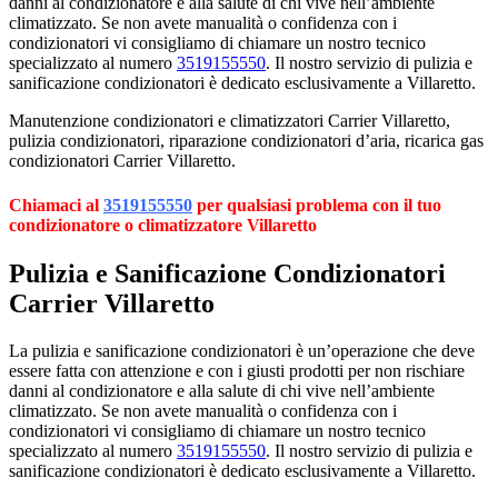
danni al condizionatore e alla salute di chi vive nell’ambiente
climatizzato. Se non avete manualità o confidenza con i
condizionatori vi consigliamo di chiamare un nostro tecnico
specializzato al numero
3519155550
. Il nostro servizio di pulizia e
sanificazione condizionatori è dedicato esclusivamente a Villaretto.
Manutenzione condizionatori e climatizzatori Carrier Villaretto,
pulizia condizionatori, riparazione condizionatori d’aria, ricarica gas
condizionatori Carrier Villaretto.
Chiamaci al
3519155550
per qualsiasi problema con il tuo
condizionatore o climatizzatore Villaretto
Pulizia e Sanificazione Condizionatori
Carrier Villaretto
La pulizia e sanificazione condizionatori è un’operazione che deve
essere fatta con attenzione e con i giusti prodotti per non rischiare
danni al condizionatore e alla salute di chi vive nell’ambiente
climatizzato. Se non avete manualità o confidenza con i
condizionatori vi consigliamo di chiamare un nostro tecnico
specializzato al numero
3519155550
. Il nostro servizio di pulizia e
sanificazione condizionatori è dedicato esclusivamente a Villaretto.