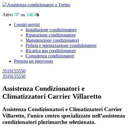
Attivi
7
/
7
su
24
/
24
h
I nostri servizi
Installazione condizionatore
Riparazione condizionatore
Manutenzione condizionatori
Pulizia e igienizzazione condizionatore
Ricarica gas condizionatore
Consulenza condizionatori
Prenota un intervento
3519155550
3519155550
Assistenza Condizionatori e
Climatizzatori Carrier Villaretto
Assistenza Condizionatori e Climatizzatori Carrier
Villaretto, l’unico centro specializzato nell’assistenza
condizionatori plurimarche selezionata.