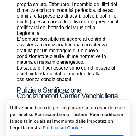
propria salute. Effettuare il ricambio dei filtri dei
climatizzatori con modalità periodica, oltre ad
eliminare la presenza di acari, polveri, pollini e
muffe (spesso causa di cattivi odori), previene il
prolificarsi del batterio del virus della
Legionella.
E’ sempre possibile richiedere al centro di
assistenza condizionatori una consulenza
gratuita per un montaggio di un nuovo
condizionatore o sulle ultime normative in
materia di risparmio energetico.
La salute e il benessere sono quindi essere gli
obiettivi fondamentali di un addetto alla
assistenza condizionatori.
Pulizia e Sanificazione
Condizionatori Carrier Vanchiglietta
La pulizia e sanificazione condizionatori è
un’operazione che deve essere fatta con
attenzione e con i giusti prodotti per non
rischiare danni al condizionatore e alla salute di
chi vive nell’ambiente climatizzato. Se non
avete manualità o confidenza con i