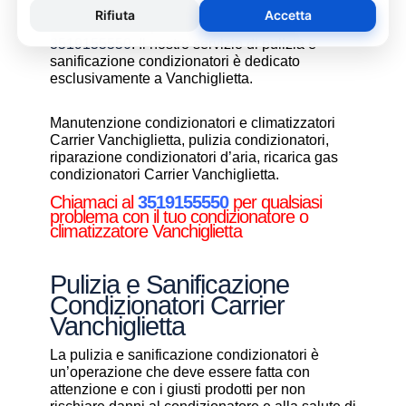
condizionatori vi consigliamo di chiamare un
nostro tecnico specializzato al numero
3519155550
. Il nostro servizio di pulizia e
sanificazione condizionatori è dedicato
esclusivamente a Vanchiglietta.
Manutenzione condizionatori e climatizzatori
Carrier Vanchiglietta, pulizia condizionatori,
riparazione condizionatori d’aria, ricarica gas
condizionatori Carrier Vanchiglietta.
Chiamaci al
3519155550
per qualsiasi
problema con il tuo condizionatore o
climatizzatore Vanchiglietta
Pulizia e Sanificazione
Condizionatori Carrier
Vanchiglietta
La pulizia e sanificazione condizionatori è
un’operazione che deve essere fatta con
attenzione e con i giusti prodotti per non