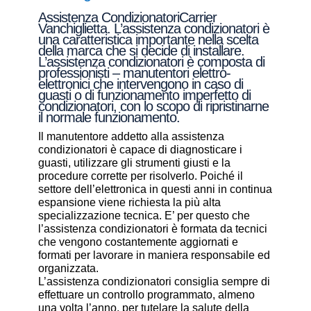
Assistenza CondizionatoriCarrier
Vanchiglietta. L’assistenza condizionatori è
una caratteristica importante nella scelta
della marca che si decide di installare.
L’assistenza condizionatori è composta di
professionisti – manutentori elettro-
elettronici che intervengono in caso di
guasti o di funzionamento imperfetto di
condizionatori, con lo scopo di ripristinarne
il normale funzionamento.
Il manutentore addetto alla assistenza
condizionatori è capace di diagnosticare i
guasti, utilizzare gli strumenti giusti e la
procedure corrette per risolverlo. Poiché il
settore dell’elettronica in questi anni in continua
espansione viene richiesta la più alta
specializzazione tecnica. E’ per questo che
l’assistenza condizionatori è formata da tecnici
che vengono costantemente aggiornati e
formati per lavorare in maniera responsabile ed
organizzata.
L’assistenza condizionatori consiglia sempre di
effettuare un controllo programmato, almeno
una volta l’anno, per tutelare la salute della