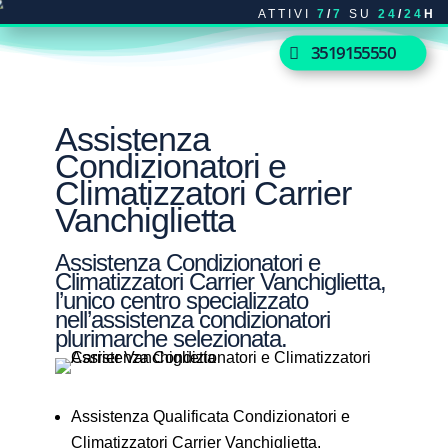
ATTIVI
7
/
7
SU
24
/
24
H
3519155550
Assistenza
Condizionatori e
Climatizzatori Carrier
Vanchiglietta
Assistenza Condizionatori e
Climatizzatori Carrier Vanchiglietta,
l’unico centro specializzato
nell’assistenza condizionatori
plurimarche selezionata.
Assistenza Qualificata Condizionatori e
Climatizzatori Carrier Vanchiglietta.