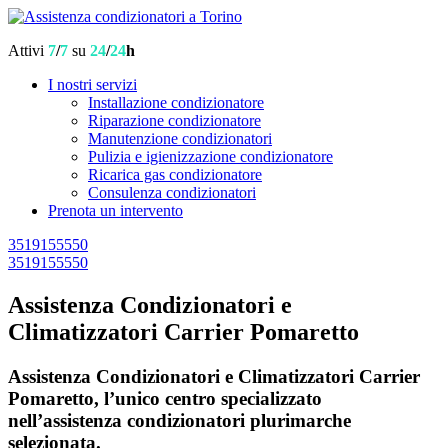
Attivi
7
/
7
su
24
/
24
h
I nostri servizi
Installazione condizionatore
Riparazione condizionatore
Manutenzione condizionatori
Pulizia e igienizzazione condizionatore
Ricarica gas condizionatore
Consulenza condizionatori
Prenota un intervento
3519155550
3519155550
Assistenza Condizionatori e
Climatizzatori Carrier Pomaretto
Assistenza Condizionatori e Climatizzatori Carrier
Pomaretto, l’unico centro specializzato
nell’assistenza condizionatori plurimarche
selezionata.