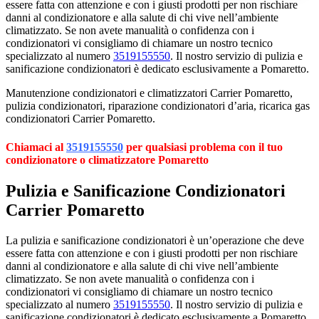
essere fatta con attenzione e con i giusti prodotti per non rischiare
danni al condizionatore e alla salute di chi vive nell’ambiente
climatizzato. Se non avete manualità o confidenza con i
condizionatori vi consigliamo di chiamare un nostro tecnico
specializzato al numero
3519155550
. Il nostro servizio di pulizia e
sanificazione condizionatori è dedicato esclusivamente a Pomaretto.
Manutenzione condizionatori e climatizzatori Carrier Pomaretto,
pulizia condizionatori, riparazione condizionatori d’aria, ricarica gas
condizionatori Carrier Pomaretto.
Chiamaci al
3519155550
per qualsiasi problema con il tuo
condizionatore o climatizzatore Pomaretto
Pulizia e Sanificazione Condizionatori
Carrier Pomaretto
La pulizia e sanificazione condizionatori è un’operazione che deve
essere fatta con attenzione e con i giusti prodotti per non rischiare
danni al condizionatore e alla salute di chi vive nell’ambiente
climatizzato. Se non avete manualità o confidenza con i
condizionatori vi consigliamo di chiamare un nostro tecnico
specializzato al numero
3519155550
. Il nostro servizio di pulizia e
sanificazione condizionatori è dedicato esclusivamente a Pomaretto.