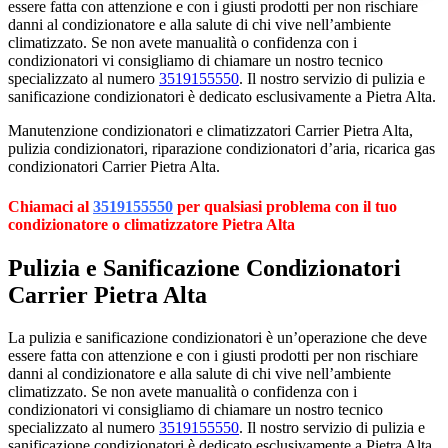
essere fatta con attenzione e con i giusti prodotti per non rischiare
danni al condizionatore e alla salute di chi vive nell’ambiente
climatizzato. Se non avete manualità o confidenza con i
condizionatori vi consigliamo di chiamare un nostro tecnico
specializzato al numero
3519155550
. Il nostro servizio di pulizia e
sanificazione condizionatori è dedicato esclusivamente a Pietra Alta.
Manutenzione condizionatori e climatizzatori Carrier Pietra Alta,
pulizia condizionatori, riparazione condizionatori d’aria, ricarica gas
condizionatori Carrier Pietra Alta.
Chiamaci al
3519155550
per qualsiasi problema con il tuo
condizionatore o climatizzatore Pietra Alta
Pulizia e Sanificazione Condizionatori
Carrier Pietra Alta
La pulizia e sanificazione condizionatori è un’operazione che deve
essere fatta con attenzione e con i giusti prodotti per non rischiare
danni al condizionatore e alla salute di chi vive nell’ambiente
climatizzato. Se non avete manualità o confidenza con i
condizionatori vi consigliamo di chiamare un nostro tecnico
specializzato al numero
3519155550
. Il nostro servizio di pulizia e
sanificazione condizionatori è dedicato esclusivamente a Pietra Alta.