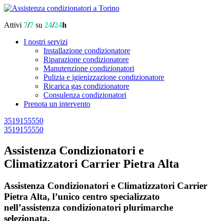
Attivi
7
/
7
su
24
/
24
h
I nostri servizi
Installazione condizionatore
Riparazione condizionatore
Manutenzione condizionatori
Pulizia e igienizzazione condizionatore
Ricarica gas condizionatore
Consulenza condizionatori
Prenota un intervento
3519155550
3519155550
Assistenza Condizionatori e
Climatizzatori Carrier Pietra Alta
Assistenza Condizionatori e Climatizzatori Carrier
Pietra Alta, l’unico centro specializzato
nell’assistenza condizionatori plurimarche
selezionata.