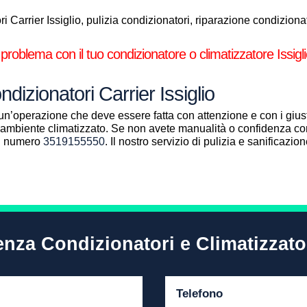
 Carrier Issiglio, pulizia condizionatori, riparazione condizionat
problema con il tuo condizionatore o climatizzatore Issigl
dizionatori Carrier Issiglio
un’operazione che deve essere fatta con attenzione e con i giust
ll’ambiente climatizzato. Se non avete manualità o confidenza con
al numero
3519155550
. Il nostro servizio di pulizia e sanificazi
enza Condizionatori e Climatizzator