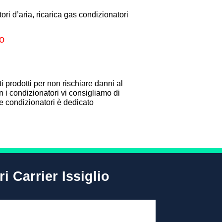
ori d’aria, ricarica gas condizionatori
io
i prodotti per non rischiare danni al
 i condizionatori vi consigliamo di
one condizionatori è dedicato
i Carrier Issiglio