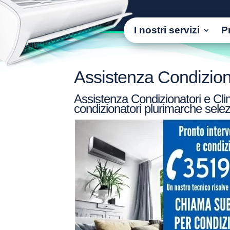
I nostri servizi
P
Assistenza Condizionat
Assistenza Condizionatori e Clima
condizionatori plurimarche selez