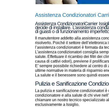
Assistenza Condizionatori Carrie
Assistenza CondizionatoriCarrier Issigl
decide di installare. L’assistenza condi
di guasti o di funzionamento imperfetto
Il manutentore addetto alla assistenza condi
risolverlo. Poiché il settore dell’elettronic
l’assistenza condizionatori è formata da t
L’assistenza condizionatori consiglia sempr
salute. Effettuare il ricambio dei filtri dei 
causa di cattivi odori), previene il prolificar
E’ sempre possibile richiedere al centro d
ultime normative in materia di risparmio en
La salute e il benessere sono quindi essere 
Pulizia e Sanificazione Condizion
La pulizia e sanificazione condizionatori è 
condizionatore e alla salute di chi vive ne
chiamare un nostro tecnico specializzato 
esclusivamente a Issiglio.