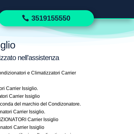
3519155550
glio
izzato nell’assistenza
ndizionatori e Climatizzatori Carrier
i Carrier Issiglio.
ri Carrier Issiglio
seconda del marchio del Condizonatore.
ori Carrier Issiglio.
ONATORI Carrier Issiglio
tori Carrier Issiglio